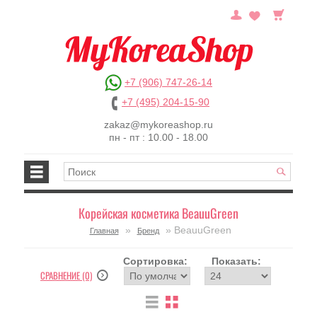
+7 (906) 747-26-14
+7 (495) 204-15-90
zakaz@mykoreashop.ru
пн - пт : 10.00 - 18.00
Корейская косметика BeauuGreen
»
» BeauuGreen
Главная
Бренд
Сортировка:
Показать:
СРАВНЕНИЕ (0)