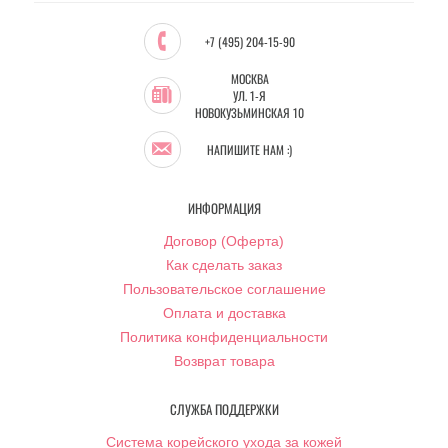
+7 (495) 204-15-90
МОСКВА
УЛ. 1-Я
НОВОКУЗЬМИНСКАЯ 10
НАПИШИТЕ НАМ :)
ИНФОРМАЦИЯ
Договор (Оферта)
Как сделать заказ
Пользовательское соглашение
Оплата и доставка
Политика конфиденциальности
Возврат товара
СЛУЖБА ПОДДЕРЖКИ
Система корейского ухода за кожей