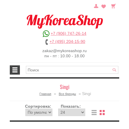
+7 (906) 747-26-14
+7 (495) 204-15-90
zakaz@mykoreashop.ru
пн - пт : 10.00 - 18.00
Singi
»
» Singi
Главная
Все бренды
Сортировка:
Показать: