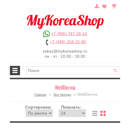
+7 (906) 747-26-14
+7 (495) 204-15-90
zakaz@mykoreashop.ru
пн - пт : 10.00 - 18.00
WellDerma
»
» WellDerma
Главная
Все бренды
Сортировка:
Показать: