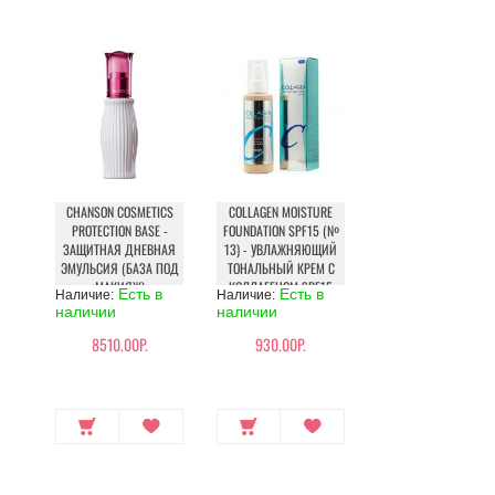
CHANSON COSMETICS
COLLAGEN MOISTURE
PROTECTION BASE -
FOUNDATION SPF15 (№
ЗАЩИТНАЯ ДНЕВНАЯ
13) - УВЛАЖНЯЮЩИЙ
ЭМУЛЬСИЯ (БАЗА ПОД
ТОНАЛЬНЫЙ КРЕМ С
МАКИЯЖ)
КОЛЛАГЕНОМ SPF15
Есть в
Есть в
Наличие:
Наличие:
наличии
наличии
8510.00Р.
930.00Р.