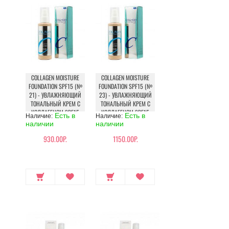
COLLAGEN MOISTURE
COLLAGEN MOISTURE
FOUNDATION SPF15 (№
FOUNDATION SPF15 (№
21) - УВЛАЖНЯЮЩИЙ
23) - УВЛАЖНЯЮЩИЙ
ТОНАЛЬНЫЙ КРЕМ С
ТОНАЛЬНЫЙ КРЕМ С
КОЛЛАГЕНОМ SPF15
КОЛЛАГЕНОМ SPF15
Есть в
Есть в
Наличие:
Наличие:
наличии
наличии
930.00Р.
1150.00Р.