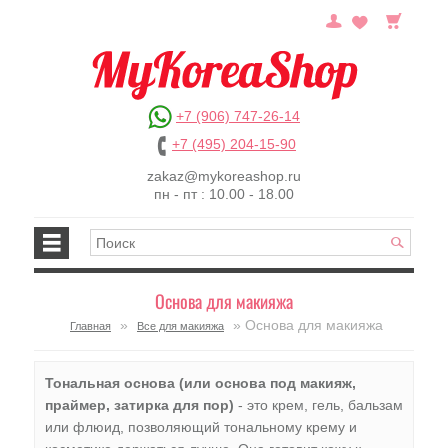
+7 (906) 747-26-14
+7 (495) 204-15-90
zakaz@mykoreashop.ru
пн - пт : 10.00 - 18.00
Основа для макияжа
»
» Основа для макияжа
Главная
Все для макияжа
Тональная основа (или основа под макияж,
праймер, затирка для пор)
- это крем, гель, бальзам
или флюид, позволяющий тональному крему и