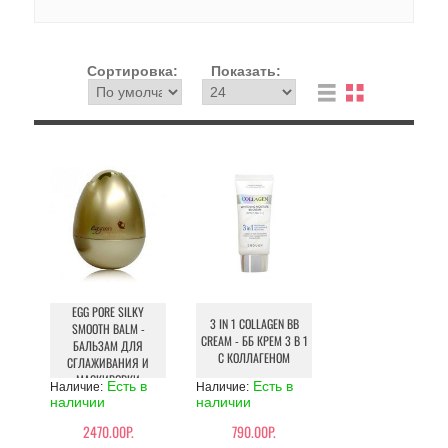
Сортировка:
Показать:
EGG PORE SILKY
3 IN 1 COLLAGEN BB
SMOOTH BALM -
CREAM - ББ КРЕМ 3 В 1
БАЛЬЗАМ ДЛЯ
С КОЛЛАГЕНОМ
СГЛАЖИВАНИЯ И
МАСКИРОВКИ
Есть в
Есть в
Наличие:
Наличие:
РАСШИРЕННЫХ ПОР
наличии
наличии
2470.00Р.
790.00Р.