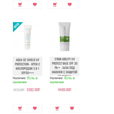
C'BON ABILITY UV
AQUA O2 SHIELD UV
PROTECT BASE SPF 30
PROTECTION - КРЕМ С
PA++ - БАЗА ПОД
КИСЛОРОДОМ 3 В 1
МАКИЯЖ С ЗАЩИТОЙ
SPF50++++
ОТ СОЛНЦА
Есть в
Есть в
Наличие:
Наличие:
наличии
наличии
5382.00Р.
4400.00Р.
6570.00Р.