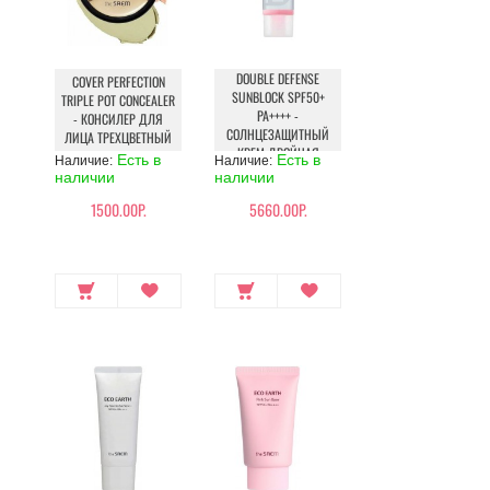
DOUBLE DEFENSE
COVER PERFECTION
SUNBLOCK SPF50+
TRIPLE POT CONCEALER
PA++++ -
- КОНСИЛЕР ДЛЯ
СОЛНЦЕЗАЩИТНЫЙ
ЛИЦА ТРЕХЦВЕТНЫЙ
КРЕМ ДВОЙНАЯ
Есть в
Есть в
Наличие:
Наличие:
ЗАЩИТА
наличии
наличии
1500.00Р.
5660.00Р.