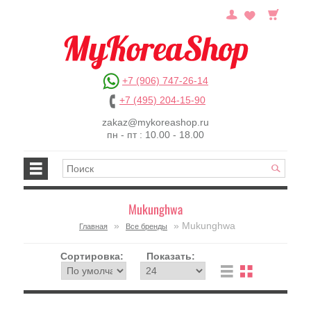
+7 (906) 747-26-14
+7 (495) 204-15-90
zakaz@mykoreashop.ru
пн - пт : 10.00 - 18.00
Mukunghwa
»
» Mukunghwa
Главная
Все бренды
Сортировка:
Показать: