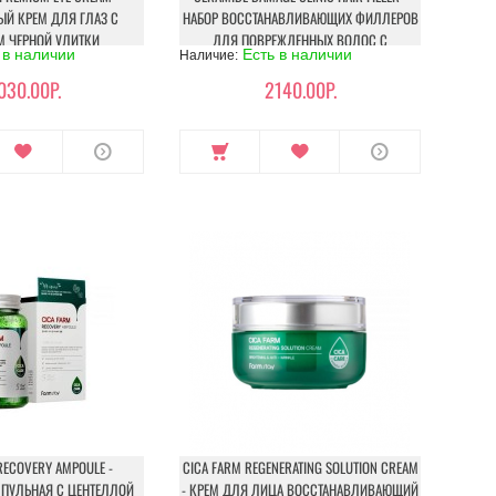
Й КРЕМ ДЛЯ ГЛАЗ С
НАБОР ВОССТАНАВЛИВАЮЩИХ ФИЛЛЕРОВ
 ЧЕРНОЙ УЛИТКИ
ДЛЯ ПОВРЕЖДЕННЫХ ВОЛОС С
 в наличии
Есть в наличии
Наличие:
КЕРАМИДАМИ
030.00Р.
2140.00Р.
RECOVERY AMPOULE -
CICA FARM REGENERATING SOLUTION CREAM
ПУЛЬНАЯ С ЦЕНТЕЛЛОЙ
- КРЕМ ДЛЯ ЛИЦА ВОССТАНАВЛИВАЮЩИЙ