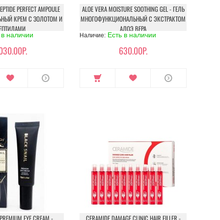
EPTIDE PERFECT AMPOULE
ALOE VERA MOISTURE SOOTHING GEL - ГЕЛЬ
ЬНЫЙ КРЕМ С ЗОЛОТОМ И
МНОГОФУНКЦИОНАЛЬНЫЙ С ЭКСТРАКТОМ
ЕПТИДАМИ
АЛОЭ ВЕРА
 в наличии
Есть в наличии
Наличие:
030.00Р.
630.00Р.
 PREMIUM EYE CREAM -
CERAMIDE DAMAGE CLINIC HAIR FILLER -