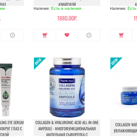
ЛАЗ
АЗИАТСКОЙ
А
чии
Есть в наличии
Есть
Наличие:
Наличие:
.
1880.00Р.
1
LLING EYE SERUM
COLLAGEN & HYALURONIC ACID ALL-IN-ONE
COLLAGEN WAT
ОКРУГ ГЛАЗ С
AMPOULE - МНОГОФУНКЦИОНАЛЬНАЯ
УВЛАЖНЯЮЩИЙ
ТСКОЙ
АМПУЛЬНАЯ СЫВОРОТКА С