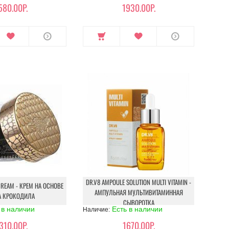
580.00Р.
1930.00Р.
DR.V8 AMPOULE SOLUTION MULTI VITAMIN -
CREAM - КРЕМ НА ОСНОВЕ
АМПУЛЬНАЯ МУЛЬТИВИТАМИННАЯ
А КРОКОДИЛА
СЫВОРОТКА
 в наличии
Есть в наличии
Наличие:
310.00Р.
1670.00Р.