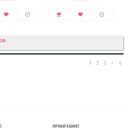
ов
4
1
2
3
>
>|
О
ЛИЧНЫЙ КАБИНЕТ