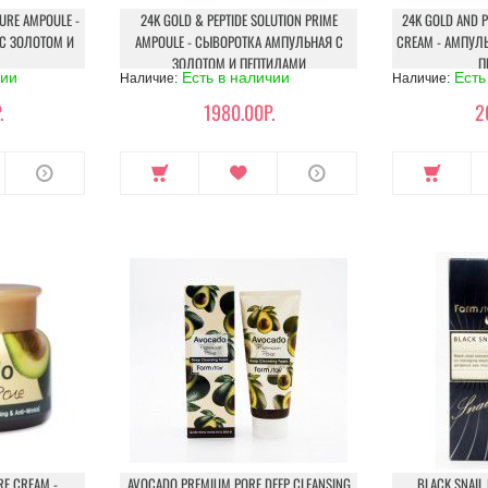
TURE AMPOULE -
24K GOLD & PEPTIDE SOLUTION PRIME
24K GOLD AND P
С ЗОЛОТОМ И
AMPOULE - СЫВОРОТКА АМПУЛЬНАЯ С
CREAM - АМПУЛ
ЗОЛОТОМ И ПЕПТИДАМИ
П
чии
Есть в наличии
Есть
Наличие:
Наличие:
.
1980.00Р.
2
E CREAM -
AVOCADO PREMIUM PORE DEEP CLEANSING
BLACK SNAIL