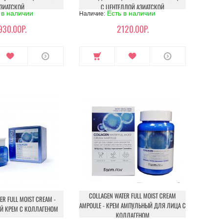
ЗИАТСКОЙ
С ЦЕНТЕЛЛОЙ АЗИАТСКОЙ
 в наличии
Есть в наличии
Наличие:
930.00Р.
2120.00Р.
COLLAGEN WATER FULL MOIST CREAM
ER FULL MOIST CREAM -
AMPOULE - КРЕМ АМПУЛЬНЫЙ ДЛЯ ЛИЦА С
 КРЕМ С КОЛЛАГЕНОМ
КОЛЛАГЕНОМ