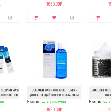
.
1650.00Р.
1
 SLEEPING MASK
COLLAGEN WATER FULL MOIST TONER -
CROCODILE OIL 
С КОЛЛАГЕНОМ
УВЛАЖНЯЮЩИЙ ТОНЕР С КОЛЛАГЕНОМ
ЖИР
чии
Есть в наличии
Есть
Наличие:
Наличие:
.
1960.00Р.
2