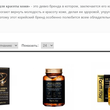
- это девиз бренда в котором, заключается его
для красоты кожи»
огают вернуть молодость и красоту коже, делая ее здоровой, упруг
этому этот корейский бренд особенно полюбится всем обладательн
Показать: