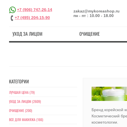
+7 (906) 747-26-14
zakaz@mykoreashop.ru
пн - пт : 10.00 - 18.00
+7 (495) 204-15-90
УХОД ЗА ЛИЦОМ
ОЧИЩЕНИЕ
КАТЕГОРИИ
ЛУЧШАЯ ЦЕНА (79)
УХОД ЗА ЛИЦОМ (2609)
Бренд корейской 
ОЧИЩЕНИЕ (200)
Косметический бре
ВСЕ ДЛЯ МАКИЯЖА (166)
косметологии.