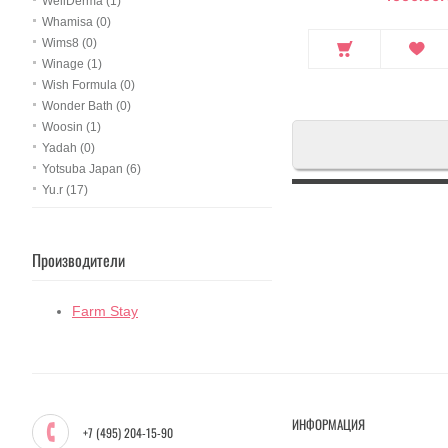
WellDerma (1)
Whamisa (0)
Wims8 (0)
Winage (1)
Wish Formula (0)
Wonder Bath (0)
Woosin (1)
Yadah (0)
Yotsuba Japan (6)
Yu.r (17)
Производители
Farm Stay
ИНФОРМАЦИЯ
+7 (495) 204-15-90