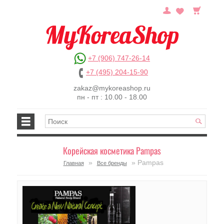
+7 (906) 747-26-14
+7 (495) 204-15-90
zakaz@mykoreashop.ru
пн - пт : 10.00 - 18.00
Корейская косметика Pampas
»
» Pampas
Главная
Все бренды