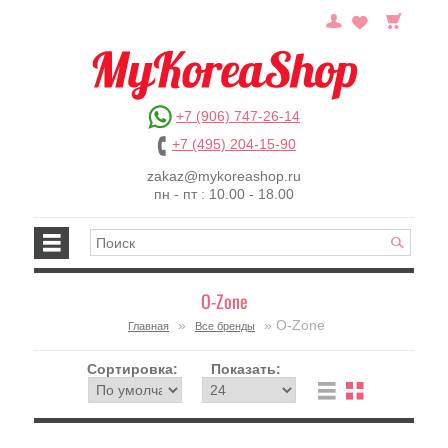
+7 (906) 747-26-14
+7 (495) 204-15-90
zakaz@mykoreashop.ru
пн - пт : 10.00 - 18.00
O-Zone
»
» O-Zone
Главная
Все бренды
Сортировка:
Показать: