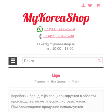
+7 (906) 747-26-14
+7 (495) 204-15-90
zakaz@mykoreashop.ru
пн - пт : 10.00 - 18.00
Mijin
»
» Mijin
Главная
Все бренды
Корейский бренд Mijin специализируется в области
производства косметических листовых масок.
При производстве продукции используются