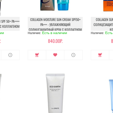
COLLAGEN MOISTURE SUN CREAM SPF50+
COLLAGEN SUN
SPF 50+ PA++++
PA+++ - УВЛАЖНЯЮЩИЙ
СОЛНЦЕЗАЩИТ
 С КОЛЛАГЕНОМ
СОЛНЦЕЗАЩИТНЫЙ КРЕМ С КОЛЛАГЕНОМ
К
чии
Есть в наличии
Есть
Наличие:
Наличие:
.
840.00Р.
8