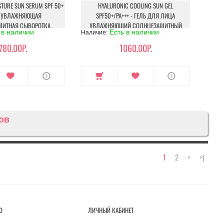
TURE SUN SERUM SPF 50+
HYALURONIC COOLING SUN GEL
 - УВЛАЖНЯЮЩАЯ
SPF50+/PA+++ - ГЕЛЬ ДЛЯ ЛИЦА
ЩИТНАЯ СЫВОРОТКА
УВЛАЖНЯЮЩИЙ СОЛНЦЕЗАЩИТНЫЙ
 в наличии
Есть в наличии
Наличие:
780.00Р.
1060.00Р.
ов
7
1
2
>
>|
О
ЛИЧНЫЙ КАБИНЕТ