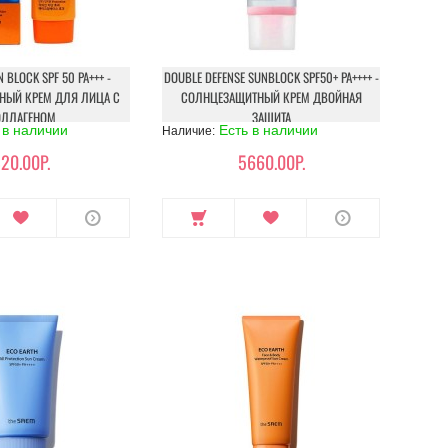
 BLOCK SPF 50 PA+++ -
DOUBLE DEFENSE SUNBLOCK SPF50+ PA++++ -
НЫЙ КРЕМ ДЛЯ ЛИЦА С
СОЛНЦЕЗАЩИТНЫЙ КРЕМ ДВОЙНАЯ
ОЛЛАГЕНОМ
ЗАЩИТА
 в наличии
Есть в наличии
Наличие:
20.00Р.
5660.00Р.