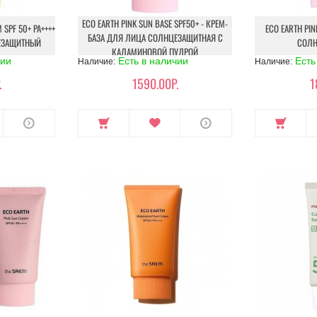
ECO EARTH PINK SUN BASE SPF50+ - КРЕМ-
 SPF 50+ PA++++
ECO EARTH PIN
БАЗА ДЛЯ ЛИЦА СОЛНЦЕЗАЩИТНАЯ С
ЦЕЗАЩИТНЫЙ
СОЛН
КАЛАМИНОВОЙ ПУДРОЙ
чии
Есть в наличии
Есть
Наличие:
Наличие:
.
1590.00Р.
1