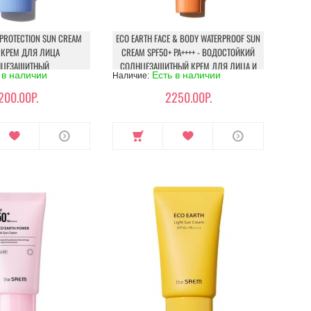
 PROTECTION SUN CREAM
ECO EARTH FACE & BODY WATERPROOF SUN
- КРЕМ ДЛЯ ЛИЦА
CREAM SPF50+ PA++++ - ВОДОСТОЙКИЙ
ЦЕЗАЩИТНЫЙ
СОЛНЦЕЗАЩИТНЫЙ КРЕМ ДЛЯ ЛИЦА И
 в наличии
Есть в наличии
Наличие:
ТЕЛА
200.00Р.
2250.00Р.