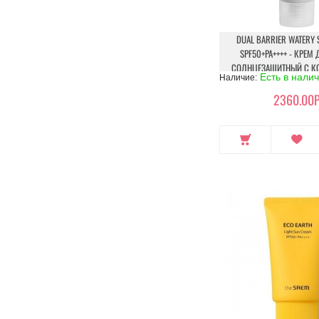
DUAL BARRIER WATERY
SPF50+PA++++ - КРЕМ
СОЛНЦЕЗАЩИТНЫЙ С К
Есть в нали
Наличие:
ЦЕРАМИДОВ
2360.00Р