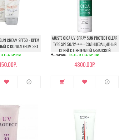
AJUSTE CICA UV SPRAY SUN PROTECT CLEAR
 SUN CREAM SPF50 - КРЕМ
TYPE SPF 50/PA++++ - СОЛНЦЕЗАЩИТНЫЙ
ЫЙ С КОЛЛАГЕНОМ 3В1
СПРЕЙ С ЦЕНТЕЛЛОЙ АЗИАТСКОЙ
 в наличии
Есть в наличии
Наличие:
150.00Р.
4800.00Р.