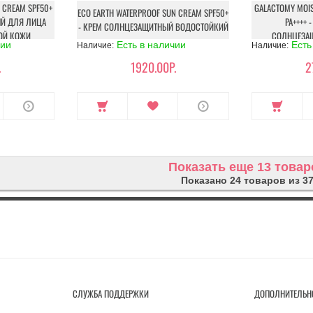
N CREAM SPF50+
GALACTOMY MOIS
ECO EARTH WATERPROOF SUN CREAM SPF50+
ЫЙ ДЛЯ ЛИЦА
PA++++
- КРЕМ СОЛНЦЕЗАЩИТНЫЙ ВОДОСТОЙКИЙ
ОЙ КОЖИ
СОЛНЦЕЗА
чии
Есть в наличии
Есть
Наличие:
Наличие:
.
1920.00Р.
2
Показать еще 13 товар
Показано 24 товаров из 3
СЛУЖБА ПОДДЕРЖКИ
ДОПОЛНИТЕЛЬН