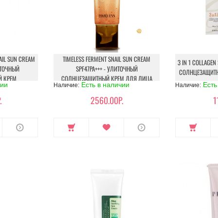
AIL SUN CREAM
TIMELESS FERMENT SNAIL SUN CREAM
3 IN 1 COLLAGEN
ЛИТОЧНЫЙ
SPF47PA+++ - УЛИТОЧНЫЙ
СОЛНЦЕЗАЩИТН
 КРЕМ
СОЛНЦЕЗАЩИТНЫЙ КРЕМ ДЛЯ ЛИЦА
чии
Есть в наличии
Есть
Наличие:
Наличие:
.
2560.00Р.
1