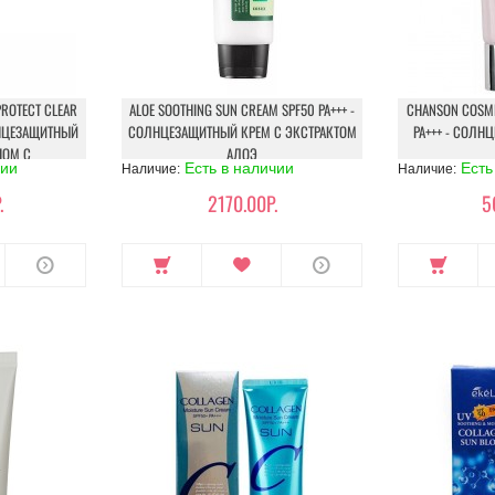
PROTECT CLEAR
ALOE SOOTHING SUN CREAM SPF50 PA+++ -
CHANSON COSME
ОЛНЦЕЗАЩИТНЫЙ
СОЛНЦЕЗАЩИТНЫЙ КРЕМ С ЭКСТРАКТОМ
PA+++ - СОЛН
НОМ С
АЛОЭ
чии
Есть в наличии
Есть
Наличие:
Наличие:
.
2170.00Р.
5