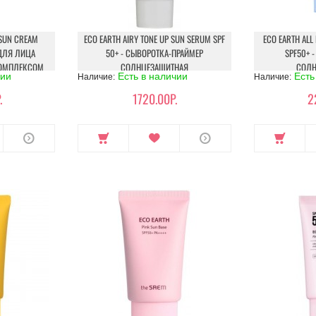
 SUN CREAM
ECO EARTH AIRY TONE UP SUN SERUM SPF
ECO EARTH ALL
 ДЛЯ ЛИЦА
50+ - СЫВОРОТКА-ПРАЙМЕР
SPF50+ 
ОМПЛЕКСОМ
СОЛНЦЕЗАЩИТНАЯ
СОЛН
чии
Есть в наличии
Есть
Наличие:
Наличие:
.
1720.00Р.
2