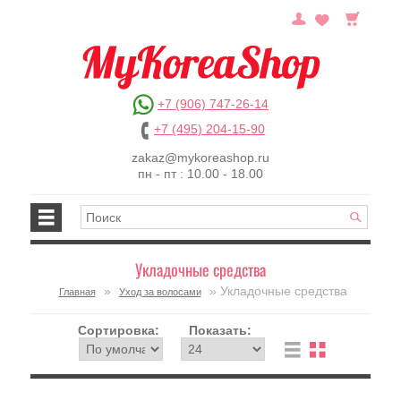
+7 (906) 747-26-14
+7 (495) 204-15-90
zakaz@mykoreashop.ru
пн - пт : 10.00 - 18.00
Укладочные средства
»
» Укладочные средства
Главная
Уход за волосами
Сортировка:
Показать: