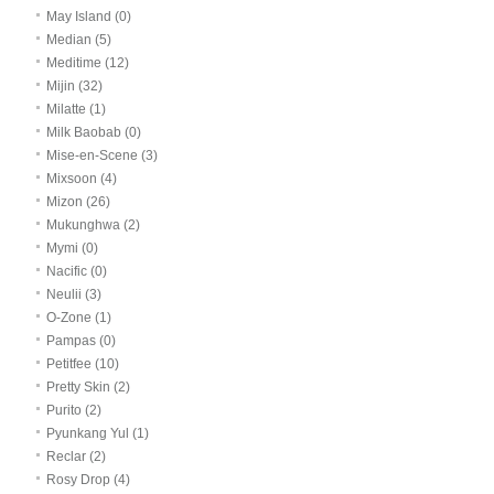
May Island (0)
Median (5)
Meditime (12)
Mijin (32)
Milatte (1)
Milk Baobab (0)
Mise-en-Scene (3)
Mixsoon (4)
Mizon (26)
Mukunghwa (2)
Mymi (0)
Nacific (0)
Neulii (3)
O-Zone (1)
Pampas (0)
Petitfee (10)
Pretty Skin (2)
Purito (2)
Pyunkang Yul (1)
Reclar (2)
Rosy Drop (4)