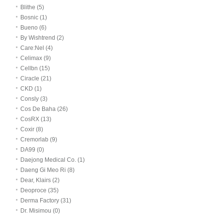
Blithe (5)
Bosnic (1)
Bueno (6)
By Wishtrend (2)
Care:Nel (4)
Celimax (9)
Cellbn (15)
Ciracle (21)
CKD (1)
Consly (3)
Cos De Baha (26)
CosRX (13)
Coxir (8)
Cremorlab (9)
DA99 (0)
Daejong Medical Co. (1)
Daeng Gi Meo Ri (8)
Dear, Klairs (2)
Deoproce (35)
Derma Factory (31)
Dr. Misimou (0)