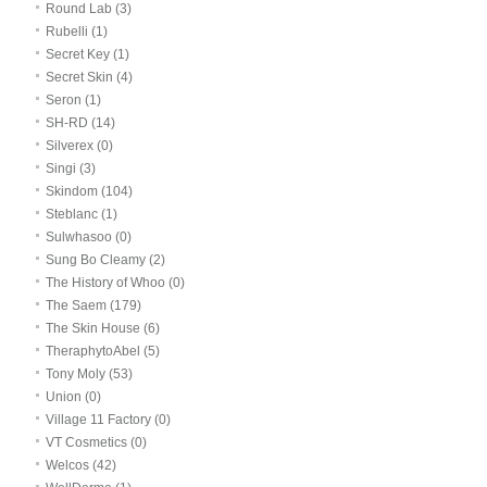
Round Lab (3)
Rubelli (1)
Secret Key (1)
Secret Skin (4)
Seron (1)
SH-RD (14)
Silverex (0)
Singi (3)
Skindom (104)
Steblanc (1)
Sulwhasoo (0)
Sung Bo Cleamy (2)
The History of Whoo (0)
The Saem (179)
The Skin House (6)
TheraphytoAbel (5)
Tony Moly (53)
Union (0)
Village 11 Factory (0)
VT Cosmetics (0)
Welcos (42)