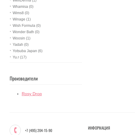
WellDerma (1)
Whamisa (0)
Wims8 (0)
Winage (1)
Wish Formula (0)
Wonder Bath (0)
Woosin (1)
Yadah (0)
Yotsuba Japan (6)
Yu.r (17)
Производители
Rosy Drop
ИНФОРМАЦИЯ
+7 (495) 204-15-90