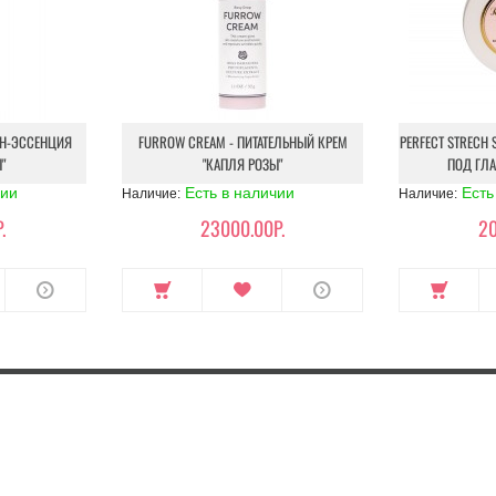
ОН-ЭССЕНЦИЯ
FURROW CREAM - ПИТАТЕЛЬНЫЙ КРЕМ
PERFECT STRECH 
"
"КАПЛЯ РОЗЫ"
ПОД ГЛА
чии
Есть в наличии
Есть
Наличие:
Наличие:
.
23000.00Р.
20