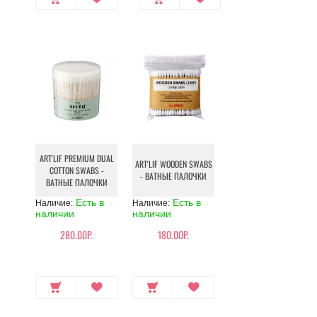
ART'LIF PREMIUM DUAL
ART'LIF WOODEN SWABS
COTTON SWABS -
- ВАТНЫЕ ПАЛОЧКИ
ВАТНЫЕ ПАЛОЧКИ
Есть в
Есть в
Наличие:
Наличие:
наличии
наличии
280.00Р.
180.00Р.