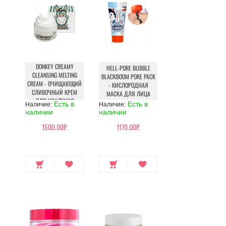
DONKEY CREAMY
HELL-PORE BUBBLE
CLEANSING MELTING
BLACKBOOM PORE PACK
CREAM - ОЧИЩАЮЩИЙ
- КИСЛОРОДНАЯ
СЛИВОЧНЫЙ КРЕМ
МАСКА ДЛЯ ЛИЦА
ДЛЯ УДАЛЕНИЯ
Есть в
Есть в
Наличие:
Наличие:
ЗАГРЯЗНЕНИЙ И
наличии
наличии
МАКИЯЖА
1500.00Р.
1170.00Р.