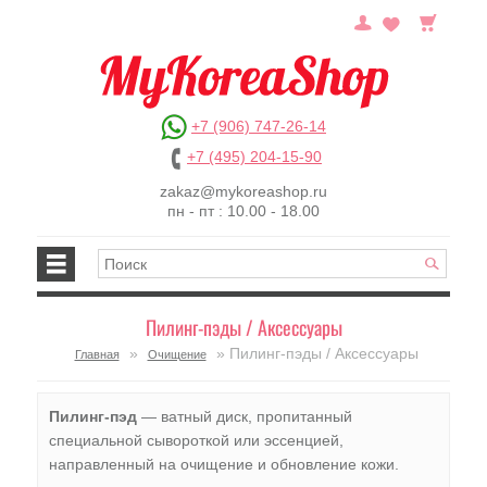
+7 (906) 747-26-14
+7 (495) 204-15-90
zakaz@mykoreashop.ru
пн - пт : 10.00 - 18.00
Пилинг-пэды / Аксессуары
»
» Пилинг-пэды / Аксессуары
Главная
Очищение
Пилинг-пэд
— ватный диск, пропитанный
специальной сывороткой или эссенцией,
направленный на очищение и обновление кожи.