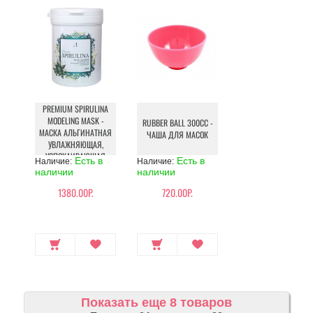
PREMIUM SPIRULINA
MODELING MASK -
RUBBER BALL 300СС -
МАСКА АЛЬГИНАТНАЯ
ЧАША ДЛЯ МАСОК
УВЛАЖНЯЮЩАЯ,
УСПОКАИВАЮЩАЯ
Есть в
Есть в
Наличие:
Наличие:
наличии
наличии
1380.00Р.
720.00Р.
Показать еще 8 товаров