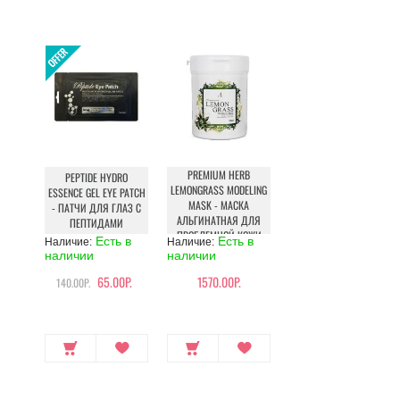
PREMIUM HERB
PEPTIDE HYDRO
LEMONGRASS MODELING
ESSENCE GEL EYE PATCH
MASK - МАСКА
- ПАТЧИ ДЛЯ ГЛАЗ С
АЛЬГИНАТНАЯ ДЛЯ
ПЕПТИДАМИ
ПРОБЛЕМНОЙ КОЖИ
Есть в
Есть в
Наличие:
Наличие:
наличии
наличии
65.00Р.
1570.00Р.
140.00Р.