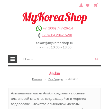
+7 (906) 747-26-14
+7 (495) 204-15-90
zakaz@mykoreashop.ru
пн - пт : 10.00 - 18.00
Anskin
»
» Anskin
Главная
Все бренды
Альгинатные маски Anskin созданы на основе
альгиновой кислоты, содержащейся в морских
водорослях. Свойства альгиновой кислоты