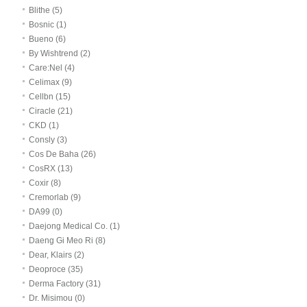
Blithe (5)
Bosnic (1)
Bueno (6)
By Wishtrend (2)
Care:Nel (4)
Celimax (9)
Cellbn (15)
Ciracle (21)
CKD (1)
Consly (3)
Cos De Baha (26)
CosRX (13)
Coxir (8)
Cremorlab (9)
DA99 (0)
Daejong Medical Co. (1)
Daeng Gi Meo Ri (8)
Dear, Klairs (2)
Deoproce (35)
Derma Factory (31)
Dr. Misimou (0)