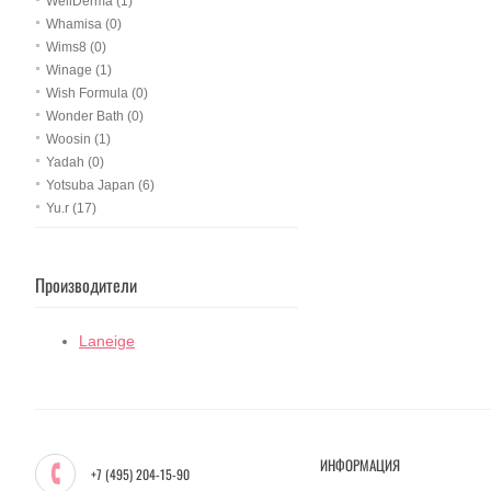
WellDerma (1)
Whamisa (0)
Wims8 (0)
Winage (1)
Wish Formula (0)
Wonder Bath (0)
Woosin (1)
Yadah (0)
Yotsuba Japan (6)
Yu.r (17)
Производители
Laneige
ИНФОРМАЦИЯ
+7 (495) 204-15-90