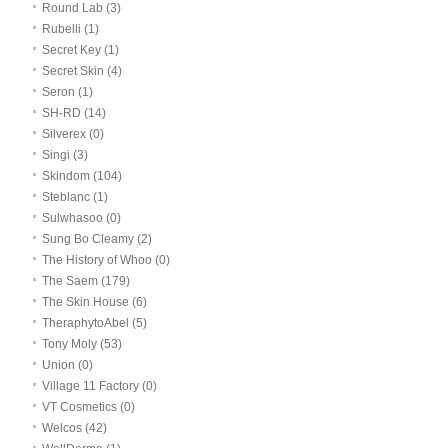
Round Lab (3)
Rubelli (1)
Secret Key (1)
Secret Skin (4)
Seron (1)
SH-RD (14)
Silverex (0)
Singi (3)
Skindom (104)
Steblanc (1)
Sulwhasoo (0)
Sung Bo Cleamy (2)
The History of Whoo (0)
The Saem (179)
The Skin House (6)
TheraphytoAbel (5)
Tony Moly (53)
Union (0)
Village 11 Factory (0)
VT Cosmetics (0)
Welcos (42)