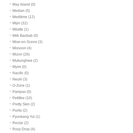
May Island (0)
Median (5)
Meditime (12)
Mijin (32)
Milatte (1)
Milk Baobab (0)
Mise-en-Scene (3)
Mixsoon (4)
Mizon (26)
Mukunghwa (2)
Mymi (0)
Nacific (0)
Neulii (3)
O-Zone (1)
Pampas (0)
Petitfee (10)
Pretty Skin (2)
Purito (2)
Pyunkang Yul (1)
Reclar (2)
Rosy Drop (4)