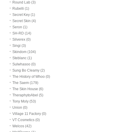
Round Lab (3)
Rubelli (1)
Secret Key (1)
Secret Skin (4)
Seron (1)
SH-RD (14)
Silverex (0)
Singi (3)
Skindom (104)
Steblanc (1)
Sulwhasoo (0)
Sung Bo Cleamy (2)
The History of Whoo (0)
The Saem (179)
The Skin House (6)
TheraphytoAbel (5)
Tony Moly (53)
Union (0)
Village 11 Factory (0)
VT Cosmetics (0)
Welcos (42)