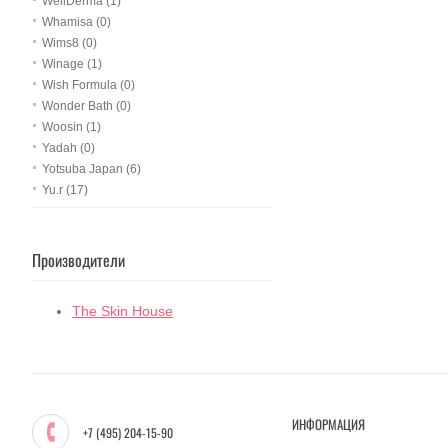
WellDerma (1)
Whamisa (0)
Wims8 (0)
Winage (1)
Wish Formula (0)
Wonder Bath (0)
Woosin (1)
Yadah (0)
Yotsuba Japan (6)
Yu.r (17)
Производители
The Skin House
ИНФОРМАЦИЯ
+7 (495) 204-15-90