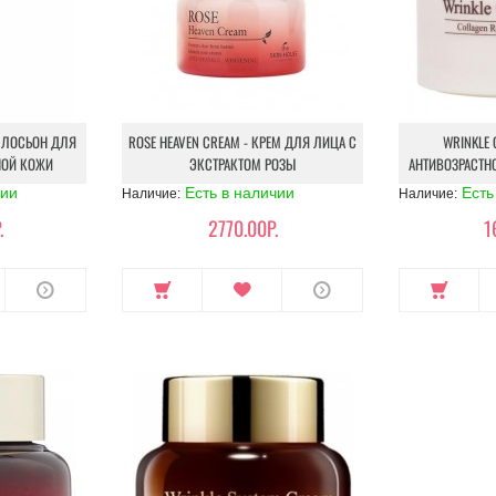
 - ЛОСЬОН ДЛЯ
ROSE HEAVEN CREAM - КРЕМ ДЛЯ ЛИЦА С
WRINKLE 
НОЙ КОЖИ
ЭКСТРАКТОМ РОЗЫ
АНТИВОЗРАСТН
чии
Есть в наличии
Есть
Наличие:
Наличие:
.
2770.00Р.
1