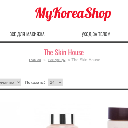
ВСЕ ДЛЯ МАКИЯЖА
УХОД ЗА ТЕЛОМ
The Skin House
»
» The Skin House
Главная
Все бренды
Показать: