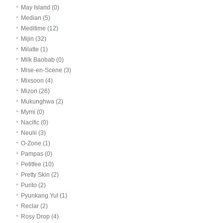
May Island (0)
Median (5)
Meditime (12)
Mijin (32)
Milatte (1)
Milk Baobab (0)
Mise-en-Scene (3)
Mixsoon (4)
Mizon (26)
Mukunghwa (2)
Mymi (0)
Nacific (0)
Neulii (3)
O-Zone (1)
Pampas (0)
Petitfee (10)
Pretty Skin (2)
Purito (2)
Pyunkang Yul (1)
Reclar (2)
Rosy Drop (4)