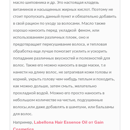
масло шиповника и др. Это настоящая кладезь
витаминов и насыщенных жирных кислот. Поэтому не
стоит пропускать данный пункт и обязательно добавить
в свой рацион по уходу за волосами. Масло также
хорошо наносить перед укладкой феном, или
использованием различных плоек, оно и
предотвращает пересушивание волоса, и тепловая
обработка еще лучше помогает усилить и ускорить
попадание различных вкусностей и полезностей для
волос. Также его можно наносить в виде маски, т.е
нанести на длину волос, не затрагивая кожи головы и
корней, укрыть голову чем-нибудь теплым и походить,
как можно дольше, затем смыть, желательно
прохладной водой. Можно его просто наносить в
небольшом количестве на чистые, подсушенные
волосы,или даже добавлять в шампуни, или бальзамы
для волос.
Labellona Hair Essence Oil от Gain
Например,
Cosmetics