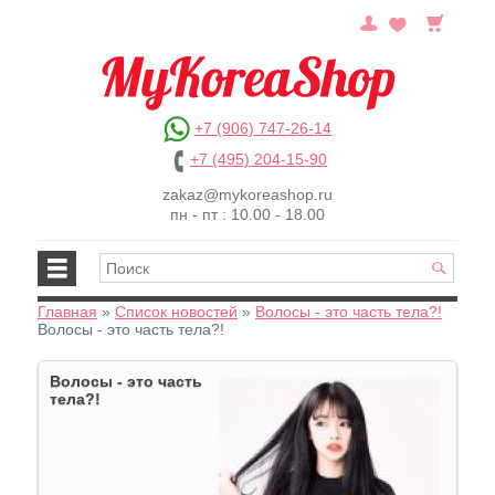
+7 (906) 747-26-14
+7 (495) 204-15-90
zakaz@mykoreashop.ru
пн - пт : 10.00 - 18.00
Главная
»
Список новостей
»
Волосы - это часть тела?!
Волосы - это часть тела?!
Волосы - это часть
тела?!