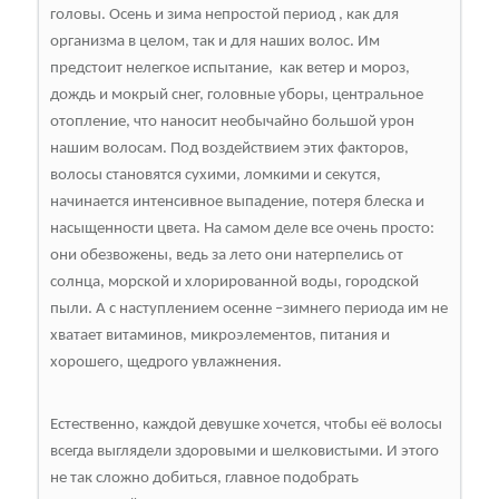
головы. Осень и зима непростой период , как для
организма в целом, так и для наших волос. Им
предстоит нелегкое испытание, как ветер и мороз,
дождь и мокрый снег, головные уборы, центральное
отопление, что наносит необычайно большой урон
нашим волосам. Под воздействием этих факторов,
волосы становятся сухими, ломкими и секутся,
начинается интенсивное выпадение, потеря блеска и
насыщенности цвета. На самом деле все очень просто:
они обезвожены, ведь за лето они натерпелись от
солнца, морской и хлорированной воды, городской
пыли. А с наступлением осенне –зимнего периода им не
хватает витаминов, микроэлементов, питания и
хорошего, щедрого увлажнения.
Естественно, каждой девушке хочется, чтобы её волосы
всегда выглядели здоровыми и шелковистыми. И этого
не так сложно добиться, главное подобрать