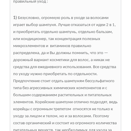
правильный уход :
1)
Безусловно, огромную роль в уходе за волосами
играет выбор шампуня. Лучше отказаться от идеи 2 в 1,
и приобретать отдельно шампунь, отдельно бальзам,
или кондиционер, так концентрация полезных
микроэлементов и витаминов правильно
распределена, да и Вы должны помнить, что это —
дорожный вариант косметики для волос, а никак не
средства для ежедневного использования. Все средства
по уходу нужно приобретать по отдельности.
Предпочтение стоит отдать шампуням бессульфатного
типа без агрессивных химических компонентов и с
большим содержанием растительных и питательных
элементов. Корейские шампуни отлично подходят, ведь
корейцы с огромным трепетом относятся не только к
уходу за лицом и телом, но и за волосами. Поэтому
состав органический и состоит из огромного количества
питательных веществ, так необходимых для ухода за