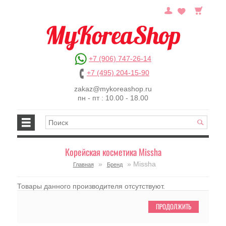
+7 (906) 747-26-14
+7 (495) 204-15-90
zakaz@mykoreashop.ru
пн - пт : 10.00 - 18.00
Корейская косметика Missha
»
» Missha
Главная
Бренд
Товары данного производителя отсутствуют.
ПРОДОЛЖИТЬ