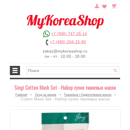
+7 (906) 747-26-14
+7 (495) 204-15-90
zakaz@mykoreashop.ru
пн - пт : 10.00 - 18.00
Singi Cotton Mask Set - Набор сухих тканевых масок
»
»
»
Главная
Уход за лицом
Тканевые / Гидрогелевые маски
Cotton Mask Set - Набор сухих тканевых масок