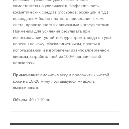
самостоятельно увеличивать эффективность
косметических средств (лосьонов, эссенций и т.д.)
посредством более плотного прилегания к коже
листа, пропитанного их активными ингредиентами.
Применим для усиления результата при
использовании густой текстуры крема, когда он уже
нанесен на кожу. Маски гигиеничны, просты в
использовании и изготовлены из гипоаллергенной
вискозы, выработанной из 100% органической
целлюлозы.
Применение
: смочить маску и приложить к чистой
коже на 15-20 минут, оставшуюся жидкость
вмассировать.
Объем
: 40 г * 10 шт.