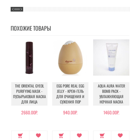
ПОХОЖИЕ ТОВАРЫ
THE ORIENTAL GYEOL
EGG PORE REAL EGG
AQUA AURA WATER
PURIFYING MASK -
JELLY - КРЕМ-ГЕЛЬ
BOMB PACK -
MA
ПУЗЫРЬКОВАЯ МАСКА
ДЛЯ ОЧИЩЕНИЯ И
УВЛАЖНЯЮЩАЯ
ДЛЯ ЛИЦА
СУЖЕНИЯ ПОР
НОЧНАЯ МАСКА
2660.00Р.
940.00Р.
1460.00Р.