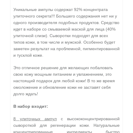
Уникальные ампулы содержат 92% концентрата
улиточного секрета!!! Большего содержания нет ни у
одного производителя подобных продуктов. Средство
идет в наборе со смываемой маской для лица (40%
улиточной слизи). Сыворотки подходят для всех
типов кожи, в том числе и мужской. Особенно будет
заметен результат на проблемной, пигментированной
и тусклой коже.
Это отличное решение для желающих побаловать
свою кожу мощным питанием и увлажнением, это
настоящий подарок для любой кожи! В то же время
омоложение и обновление кожи не заставят себя
долго ждать!
В набор входит:
8 улиточных ампул
с высококонцентрированной
сывороткой для регенерации кожи. Натуральные
концентрированные ингредиенты быстро