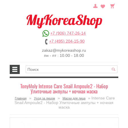
+7 (906) 747-26-14
+7 (495) 204-15-90
zakaz@mykoreashop.ru
пн - пт : 10.00 - 18.00
TonyMoly Intense Care Snail Ampoule2 - Набор
Улиточные ампулы + ночная маска
»
»
» Intense Care
Главная
Уход за лицом
Маски для лица
Snail Ampoule2 - Набор Улиточные ампулы + ночная
маска