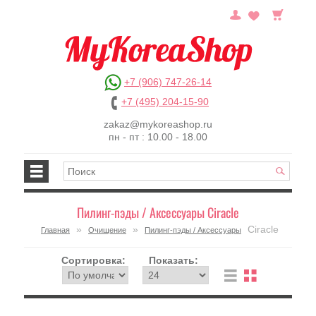
+7 (906) 747-26-14
+7 (495) 204-15-90
zakaz@mykoreashop.ru
пн - пт : 10.00 - 18.00
Пилинг-пэды / Аксессуары Ciracle
»
»
Ciracle
Главная
Очищение
Пилинг-пэды / Аксессуары
Сортировка:
Показать: