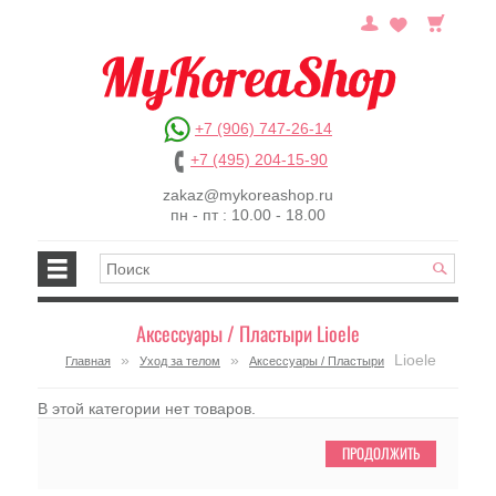
+7 (906) 747-26-14
+7 (495) 204-15-90
zakaz@mykoreashop.ru
пн - пт : 10.00 - 18.00
Аксессуары / Пластыри Lioele
»
»
Lioele
Главная
Уход за телом
Аксессуары / Пластыри
В этой категории нет товаров.
ПРОДОЛЖИТЬ