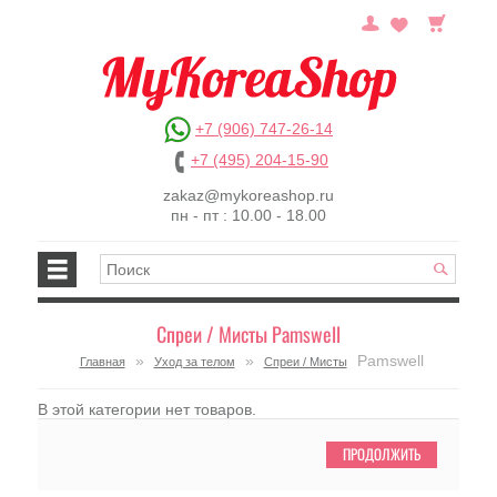
+7 (906) 747-26-14
+7 (495) 204-15-90
zakaz@mykoreashop.ru
пн - пт : 10.00 - 18.00
Спреи / Мисты Pamswell
»
»
Pamswell
Главная
Уход за телом
Спреи / Мисты
В этой категории нет товаров.
ПРОДОЛЖИТЬ