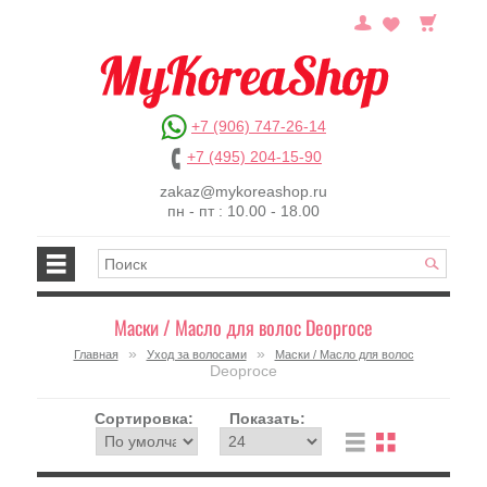
+7 (906) 747-26-14
+7 (495) 204-15-90
zakaz@mykoreashop.ru
пн - пт : 10.00 - 18.00
Маски / Масло для волос Deoproce
»
»
Главная
Уход за волосами
Маски / Масло для волос
Deoproce
Сортировка:
Показать: