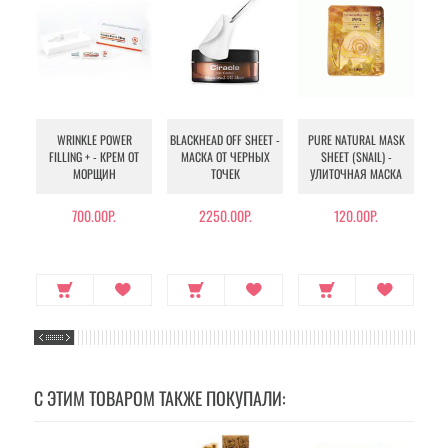
WRINKLE POWER
BLACKHEAD OFF SHEET -
PURE NATURAL MASK
MU
FILLING + - КРЕМ ОТ
МАСКА ОТ ЧЕРНЫХ
SHEET (SNAIL) -
- 
МОРЩИН
ТОЧЕК
УЛИТОЧНАЯ МАСКА
Э
700.00Р.
2250.00Р.
120.00Р.
С ЭТИМ ТОВАРОМ ТАКЖЕ ПОКУПАЛИ: