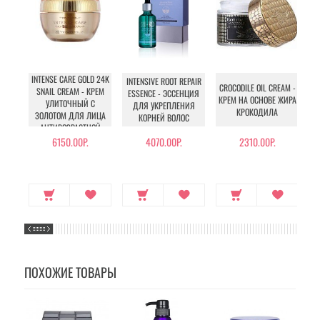
INTENSE CARE GOLD 24K
INTENSIVE ROOT REPAIR
CROCODILE OIL CREAM -
SNAIL CREAM - КРЕМ
ESSENCE - ЭССЕНЦИЯ
КРЕМ НА ОСНОВЕ ЖИРА
УЛИТОЧНЫЙ С
ДЛЯ УКРЕПЛЕНИЯ
КРОКОДИЛА
ЗОЛОТОМ ДЛЯ ЛИЦА
КОРНЕЙ ВОЛОС
АНТИВОЗРАСТНОЙ
6150.00Р.
4070.00Р.
2310.00Р.
ПОХОЖИЕ ТОВАРЫ