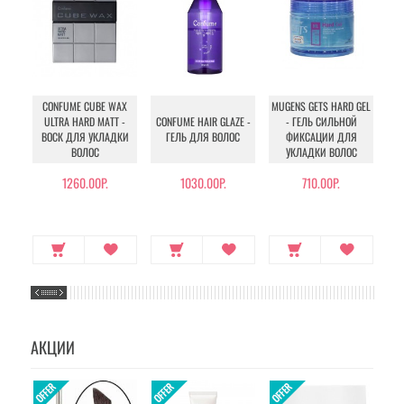
CONFUME CUBE WAX
MUGENS GETS HARD GEL
T
ULTRA HARD MATT -
CONFUME HAIR GLAZE -
- ГЕЛЬ СИЛЬНОЙ
ВОСК ДЛЯ УКЛАДКИ
ГЕЛЬ ДЛЯ ВОЛОС
ФИКСАЦИИ ДЛЯ
ВОЛОС
УКЛАДКИ ВОЛОС
С
1260.00Р.
1030.00Р.
710.00Р.
АКЦИИ