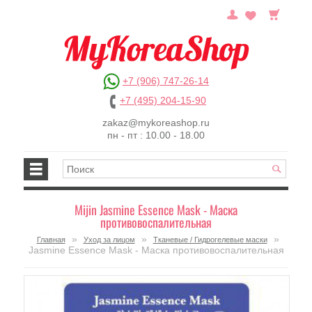
+7 (906) 747-26-14
+7 (495) 204-15-90
zakaz@mykoreashop.ru
пн - пт : 10.00 - 18.00
Mijin Jasmine Essence Mask - Маска
противовоспалительная
»
»
»
Главная
Уход за лицом
Тканевые / Гидрогелевые маски
Jasmine Essence Mask - Маска противовоспалительная