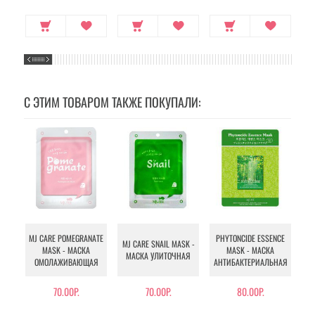
С ЭТИМ ТОВАРОМ ТАКЖЕ ПОКУПАЛИ:
MJ CARE POMEGRANATE
PHYTONCIDE ESSENCE
R
MJ CARE SNAIL MASK -
MASK - МАСКА
MASK - МАСКА
МАСКА УЛИТОЧНАЯ
ОМОЛАЖИВАЮЩАЯ
АНТИБАКТЕРИАЛЬНАЯ
70.00Р.
70.00Р.
80.00Р.