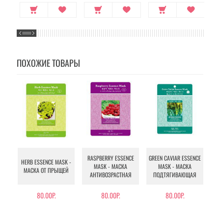
ПОХОЖИЕ ТОВАРЫ
RASPBERRY ESSENCE
GREEN CAVIAR ESSENCE
HERB ESSENCE MASK -
MASK - МАСКА
MASK - МАСКА
ES
МАСКА ОТ ПРЫЩЕЙ
АНТИВОЗРАСТНАЯ
ПОДТЯГИВАЮЩАЯ
А
80.00Р.
80.00Р.
80.00Р.