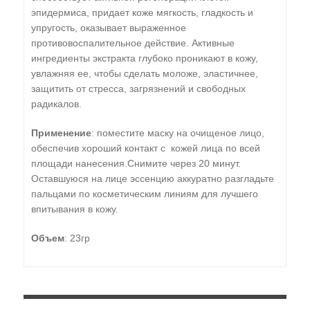
эпидермиса, придает коже мягкость, гладкость и
упругость, оказывает выраженное
противовоспалительное действие. Активные
ингредиенты экстракта глубоко проникают в кожу,
увлажняя ее, чтобы сделать моложе, эластичнее,
защитить от стресса, загрязнений и свободных
радикалов.
Применение
: поместите маску на очищеное лицо,
обеспечив хороший контакт с кожей лица по всей
площади нанесения.Снимите через 20 минут.
Оставшуюся на лице эссенцию аккуратно разгладьте
пальцами по косметическим линиям для лучшего
впитывания в кожу.
Объем
: 23гр