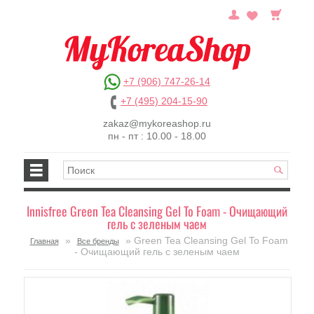
+7 (906) 747-26-14
+7 (495) 204-15-90
zakaz@mykoreashop.ru
пн - пт : 10.00 - 18.00
Innisfree Green Tea Cleansing Gel To Foam - Очищающий
гель с зеленым чаем
»
» Green Tea Cleansing Gel To Foam
Главная
Все бренды
- Очищающий гель с зеленым чаем