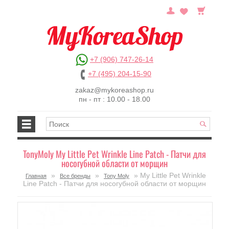
+7 (906) 747-26-14
+7 (495) 204-15-90
zakaz@mykoreashop.ru
пн - пт : 10.00 - 18.00
TonyMoly My Little Pet Wrinkle Line Patch - Патчи для
носогубной области от морщин
»
»
» My Little Pet Wrinkle
Главная
Все бренды
Tony Moly
Line Patch - Патчи для носогубной области от морщин