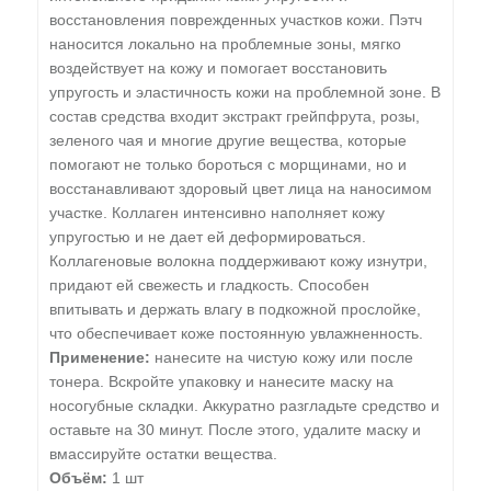
восстановления поврежденных участков кожи. Пэтч
наносится локально на проблемные зоны, мягко
воздействует на кожу и помогает восстановить
упругость и эластичность кожи на проблемной зоне. В
состав средства входит экстракт грейпфрута, розы,
зеленого чая и многие другие вещества, которые
помогают не только бороться с морщинами, но и
восстанавливают здоровый цвет лица на наносимом
участке. Коллаген интенсивно наполняет кожу
упругостью и не дает ей деформироваться.
Коллагеновые волокна поддерживают кожу изнутри,
придают ей свежесть и гладкость. Способен
впитывать и держать влагу в подкожной прослойке,
что обеспечивает коже постоянную увлажненность.
Применение:
нанесите на чистую кожу или после
тонера. Вскройте упаковку и нанесите маску на
носогубные складки. Аккуратно разгладьте средство и
оставьте на 30 минут. После этого, удалите маску и
вмассируйте остатки вещества.
Объём:
1 шт