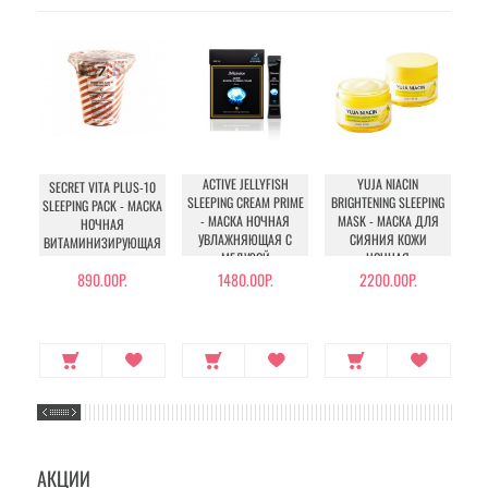
ACTIVE JELLYFISH
YUJA NIACIN
SECRET VITA PLUS-10
OV
SLEEPING CREAM PRIME
BRIGHTENING SLEEPING
SLEEPING PACK - МАСКА
MA
- МАСКА НОЧНАЯ
MASK - МАСКА ДЛЯ
НОЧНАЯ
УВЛАЖНЯЮЩАЯ С
СИЯНИЯ КОЖИ
ВИТАМИНИЗИРУЮЩАЯ
ВО
МЕДУЗОЙ
НОЧНАЯ
890.00Р.
1480.00Р.
2200.00Р.
АКЦИИ