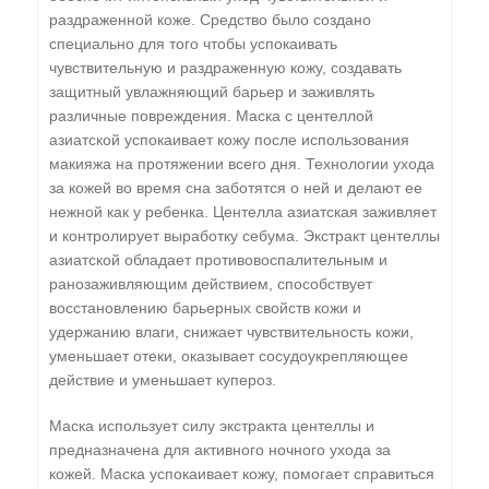
раздраженной коже. Средство было создано
специально для того чтобы успокаивать
чувствительную и раздраженную кожу, создавать
защитный увлажняющий барьер и заживлять
различные повреждения. Маска с центеллой
азиатской успокаивает кожу после использования
макияжа на протяжении всего дня. Технологии ухода
за кожей во время сна заботятся о ней и делают ее
нежной как у ребенка. Центелла азиатская заживляет
и контролирует выработку себума. Экстракт центеллы
азиатской обладает противовоспалительным и
ранозаживляющим действием, способствует
восстановлению барьерных свойств кожи и
удержанию влаги, снижает чувствительность кожи,
уменьшает отеки, оказывает сосудоукрепляющее
действие и уменьшает купероз.
Маска использует силу экстракта центеллы и
предназначена для активного ночного ухода за
кожей. Маска успокаивает кожу, помогает справиться