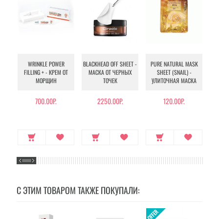
WRINKLE POWER
BLACKHEAD OFF SHEET -
PURE NATURAL MASK
MU
FILLING + - КРЕМ ОТ
МАСКА ОТ ЧЕРНЫХ
SHEET (SNAIL) -
- 
МОРЩИН
ТОЧЕК
УЛИТОЧНАЯ МАСКА
Э
700.00Р.
2250.00Р.
120.00Р.
С ЭТИМ ТОВАРОМ ТАКЖЕ ПОКУПАЛИ: