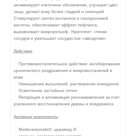
активизирует клеточное обновление, улучшает цвет
лица, делает кожу более гладкой и сияющей.
Стимулирует синтез коллагена и гиалуроновой
кислоты, обеспечивает эффект лифтинга,
выравнивает микрорельеф. Укрепляет стенки
сосудов и уменьшает сосудистые «звёздочки»
Действие
:
Противовоспалительное действие: ингибирование
хронического раздражения и микровоспалений в
коже
Уменьшение высыпаний, растворение комедонов
Осветление застойных пятен
Репарация и активизация ранозаживления за счет
усиленного восстановления дермы и эпидермиса
Активные компоненты
:
Madecassoside®, церамид III