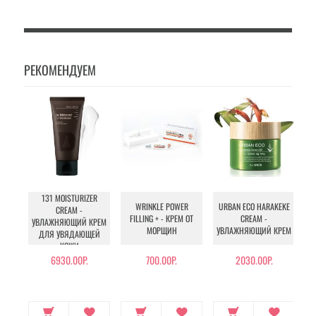
РЕКОМЕНДУЕМ
131 MOISTURIZER
IN
WRINKLE POWER
URBAN ECO HARAKEKE
CREAM -
FILLING + - КРЕМ ОТ
CREAM -
УВЛАЖНЯЮЩИЙ КРЕМ
МОРЩИН
УВЛАЖНЯЮЩИЙ КРЕМ
ДЛЯ УВЯДАЮЩЕЙ
КОЖИ
6930.00Р.
700.00Р.
2030.00Р.