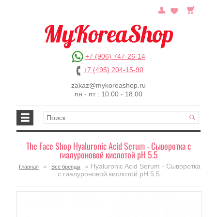
+7 (906) 747-26-14
+7 (495) 204-15-90
zakaz@mykoreashop.ru
пн - пт : 10.00 - 18.00
The Face Shop Hyaluronic Acid Serum - Сыворотка с
гиалуроновой кислотой pH 5.5
»
» Hyaluronic Acid Serum - Сыворотка
Главная
Все бренды
с гиалуроновой кислотой pH 5.5