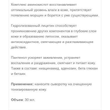
Комплекс аминокислот восстанавливает
оптимальный уровень влаги в коже, препятствует
появлению морщин и борется с уже существующими.
Гидролизованный лицетин способствует
проникновению других компонентов в глубокие слои
кожи и образованию липосом, оказывает
антиоксидантное, смягчающее и разглаживающее
действие.
Пантенол ускоряет заживление, устраняет
воспаление и раздражение, смягчает и питает кожу.
Также в составе: ниацинамид, аденозин, бета глюкан
и бетаин.
Применение:
нанесите сыворотку на очищенную
тонизированную кожу.
Объем
: 30 мл.