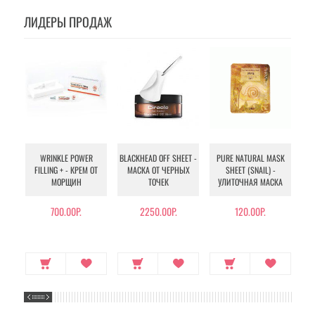
ЛИДЕРЫ ПРОДАЖ
WRINKLE POWER
BLACKHEAD OFF SHEET -
PURE NATURAL MASK
MU
FILLING + - КРЕМ ОТ
МАСКА ОТ ЧЕРНЫХ
SHEET (SNAIL) -
- 
МОРЩИН
ТОЧЕК
УЛИТОЧНАЯ МАСКА
Э
700.00Р.
2250.00Р.
120.00Р.