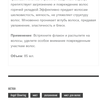
препятствует загрязнению и повреждению волос
горячей укладкой.Эффективно придает волосам
шелковистость, мягкость, не утяжеляет структуру
волос. Мгновенно проникает вглубь волоса, придавая
увлажнение, эластичность и блеск.
Применение
: Встряхните флакон и распылите на
волосы, уделите особое внимание поврежденным
участкам волос.
Объем
: 85 мл.
МЕТКИ:
Angel Glowring
мист
увлажнение
мист для волос
,
,
,