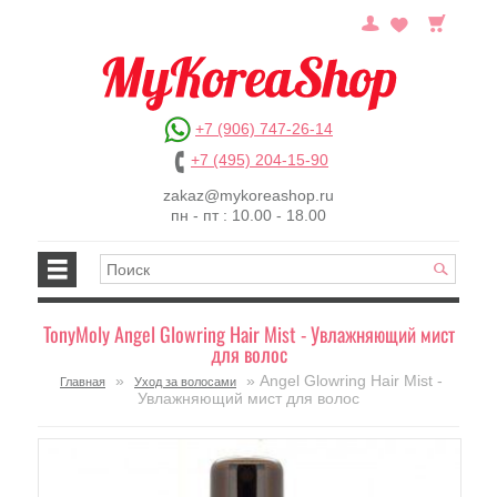
+7 (906) 747-26-14
+7 (495) 204-15-90
zakaz@mykoreashop.ru
пн - пт : 10.00 - 18.00
TonyMoly Angel Glowring Hair Mist - Увлажняющий мист
для волос
»
» Angel Glowring Hair Mist -
Главная
Уход за волосами
Увлажняющий мист для волос