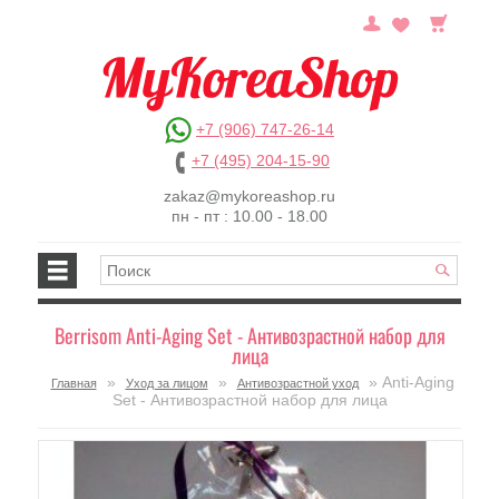
+7 (906) 747-26-14
+7 (495) 204-15-90
zakaz@mykoreashop.ru
пн - пт : 10.00 - 18.00
Berrisom Anti-Aging Set - Антивозрастной набор для
лица
»
»
» Anti-Aging
Главная
Уход за лицом
Антивозрастной уход
Set - Антивозрастной набор для лица