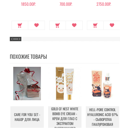
БОТОКСА
1850.00Р.
700.00Р.
2750.00Р.
ПОХОЖИЕ ТОВАРЫ
GOLD CF NEST WHITE
HELL-PORE CONTROL
BOMB EYE CREAM -
CARE FOR YOU SET -
HYALURONIC ACID 97%
КРЕМ ДЛЯ ГЛАЗ С
НАБОР ДЛЯ ЛИЦА
- СЫВОРОТКА
ВО
ЭКСТРАКТОМ
ГИАЛУРОНОВАЯ
ЛАСТОЧКИНОГО