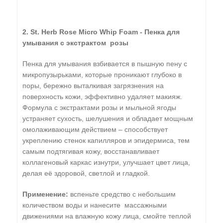
2. St. Herb Rose Micro Whip Foam - Пенка для
умывания с экстрактом розы
Пенка для умывания взбивается в пышную пену с
микропузырьками, которые проникают глубоко в
поры, бережно выталкивая загрязнения на
поверхность кожи, эффективно удаляет макияж.
Формула с экстрактами розы и мыльной ягоды
устраняет сухость, шелушения и обладает мощным
омолаживающим действием – способствует
укреплению стенок капилляров и эпидермиса, тем
самым подтягивая кожу, восстанавливает
коллагеновый каркас изнутри, улучшает цвет лица,
делая её здоровой, светлой и гладкой.
Применение:
вспеньте средство с небольшим
количеством воды и нанесите массажными
движениями на влажную кожу лица, смойте теплой