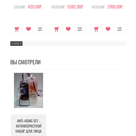
420.00Р.
5382.00Р.
3700.00Р.
570.00Р.
6570.00Р.
4510.00Р.
105
ВЫ СМОТРЕЛИ
ANTI-AGING SET -
АНТИВОЗРАСТНОЙ
НАБОР ДЛЯ ЛИЦА