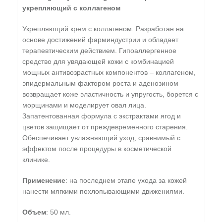
укрепляющий с коллагеном
Укрепляющий крем с коллагеном. Разработан на
основе достижений фарминдустрии и обладает
терапевтическим действием. Гипоаллергенное
средство для увядающей кожи с комбинацией
мощных антивозрастных компонентов – коллагеном,
эпидермальным фактором роста и аденозином –
возвращает коже эластичность и упругость, борется с
морщинами и моделирует овал лица.
Запатентованная формула с экстрактами ягод и
цветов защищает от преждевременного старения.
Обеспечивает увлажняющий уход, сравнимый с
эффектом после процедуры в косметической
клинике.
Применение
: на последнем этапе ухода за кожей
нанести мягкими похлопывающими движениями.
Объем
: 50 мл.