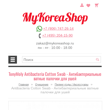
+7 (906) 747-26-14
+7 (495) 204-15-90
zakaz@mykoreashop.ru
пн - пт : 10.00 - 18.00
TonyMoly Antibacteria Cotton Swab - Антибактериальные
ватные палочки для ушей
»
»
»
Главная
Очищение
Пилинг-пэды / Аксессуары
Antibacteria Cotton Swab - Антибактериальные ватные
палочки для ушей