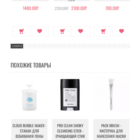
ЧАЯ
1480.00Р.
2100.00Р.
700.00Р.
2350.00Р.
ПОХОЖИЕ ТОВАРЫ
PR
CLOUD BUBBLE MAKER -
PRO CLEAN SMOKY
PACK BRUSH -
R
СТАКАН ДЛЯ
CLEANSING STICK -
КИСТОЧКА ДЛЯ
ДЛ
ВЗБИВАНИЯ ПЕНЫ
ОЧИЩАЮЩИЙ СТИК
НАНЕСЕНИЯ МАСКИ