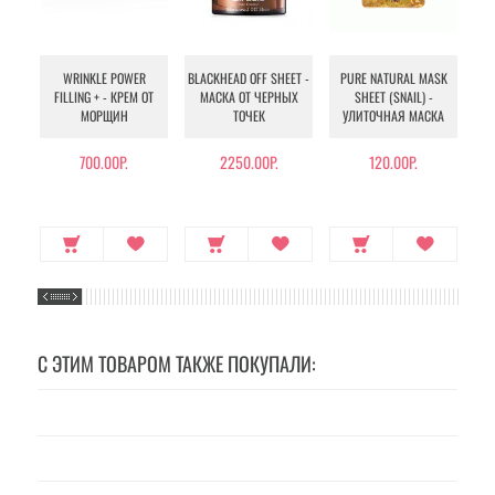
WRINKLE POWER
BLACKHEAD OFF SHEET -
PURE NATURAL MASK
MU
FILLING + - КРЕМ ОТ
МАСКА ОТ ЧЕРНЫХ
SHEET (SNAIL) -
- 
МОРЩИН
ТОЧЕК
УЛИТОЧНАЯ МАСКА
Э
700.00Р.
2250.00Р.
120.00Р.
С ЭТИМ ТОВАРОМ ТАКЖЕ ПОКУПАЛИ: