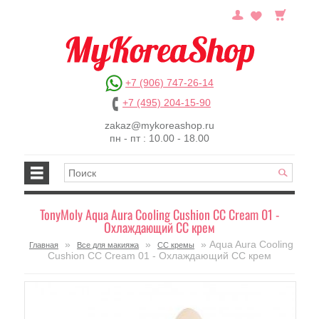
+7 (906) 747-26-14
+7 (495) 204-15-90
zakaz@mykoreashop.ru
пн - пт : 10.00 - 18.00
TonyMoly Aqua Aura Cooling Cushion CC Cream 01 -
Охлаждающий СС крем
»
»
» Aqua Aura Cooling
Главная
Все для макияжа
СС кремы
Cushion CC Cream 01 - Охлаждающий СС крем