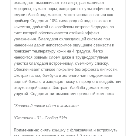
охлаждает, выравнивает тон лица, разглаживает
морщины, сужает поры, защищает от ультрафиолета,
служит базой под макияж, может использоваться как
праймер.Содержит 10% кислородной воды высокого
качества, добытой на корейском острове Чеджудо, за
счет которой обеспечивается стойкий эффект
увлажнения. Благодаря охлаждающей системе при
нанесении дарит неповторимое ощущение свежести и
понижает температуру кожи на 4 градуса. Легко
наносится ровным слоем даже в труднодоступные
участки благодаря встроенному, съемному спонжу.
Обеспечивает стойкое покрытие без эффекта липкости.
Экстракт алоэ, бамбука и зеленого чая поддерживает
водный баланс и защищает кожу от вредного воздействия
окружающей среды. Экстракт баобаба делает кожу
упругой. Содержит витаминно-минеральный комплекс.
*Запасной спонж идет в комлекте.
*Оттенок - 01 - Cooling Skin.
Применение
: снять крышку с флакончика и встряхнуть