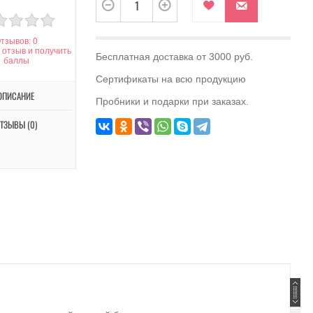
тзывов: 0
 отзыв и получить
Бесплатная доставка от 3000 руб.
баллы
Сертификаты на всю продукцию
ОПИСАНИЕ
Пробники и подарки при заказах.
ТЗЫВЫ (0)