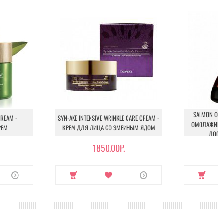
SALMON OI
REAM -
SYN-AKE INTENSIVE WRINKLE CARE CREAM -
ОМОЛАЖИ
РЕМ
КРЕМ ДЛЯ ЛИЦА СО ЗМЕИНЫМ ЯДОМ
ЛОС
1850.00Р.