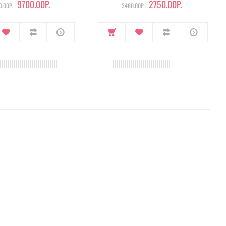
9700.00Р.
2750.00Р.
.00Р.
3460.00Р.