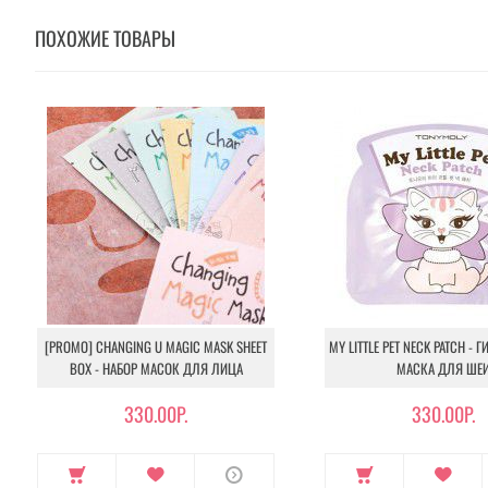
ПОХОЖИЕ ТОВАРЫ
[PROMO] CHANGING U MAGIC MASK SHEET
MY LITTLE PET NECK PATCH - 
BOX - НАБОР МАСОК ДЛЯ ЛИЦА
МАСКА ДЛЯ ШЕ
330.00Р.
330.00Р.