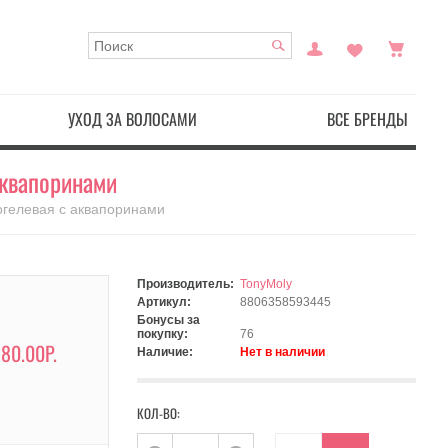
УХОД ЗА ВОЛОСАМИ
ВСЕ БРЕНДЫ
аквапоринами
рогелевая с аквапоринами
Производитель:
TonyMoly
Артикул:
8806358593445
Бонусы за
покупку:
76
80.00Р.
Наличие:
Нет в наличии
КОЛ-ВО: