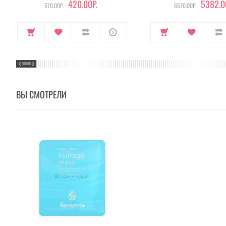
420.00Р.
5382.0
570.00Р.
6570.00Р.
ВЫ СМОТРЕЛИ