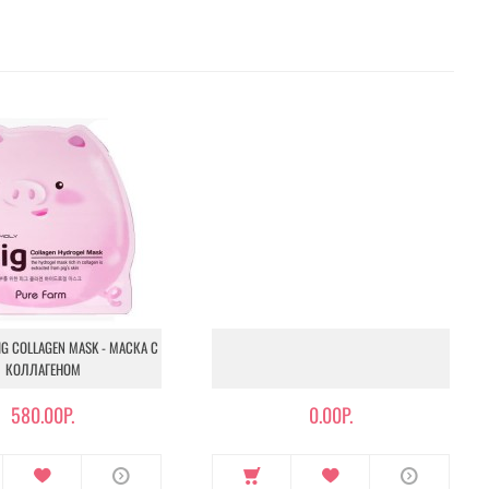
IG COLLAGEN MASK - МАСКА С
КОЛЛАГЕНОМ
580.00Р.
0.00Р.