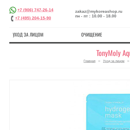
+7 (906) 747-26-14
zakaz@mykoreashop.ru
пн - пт : 10.00 - 18.00
+7 (495) 204-15-90
УХОД ЗА ЛИЦОМ
ОЧИЩЕНИЕ
TonyMoly Aq
»
Главная
Уход за лицом