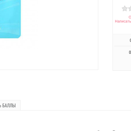
О
Написать
О
Ь БАЛЛЫ