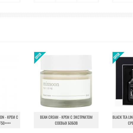
ION - КРЕМ С
BEAN CREAM - КРЕМ С ЭКСТРАКТОМ
BLACK TEA LI
F50++++
СОЕВЫХ БОБОВ
СР