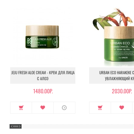
JEJU FRESH ALOE CREAM - КРЕМ ДЛЯ ЛИЦА
URBAN ECO HARAKEKE C
С АЛОЭ
УВЛАЖНЯЮЩИЙ К
1480.00Р.
2030.00Р.