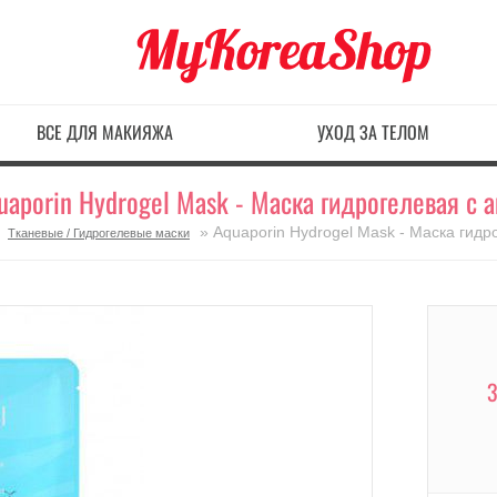
ВСЕ ДЛЯ МАКИЯЖА
УХОД ЗА ТЕЛОМ
uaporin Hydrogel Mask - Маска гидрогелевая с 
»
» Aquaporin Hydrogel Mask - Маска гид
Тканевые / Гидрогелевые маски
3