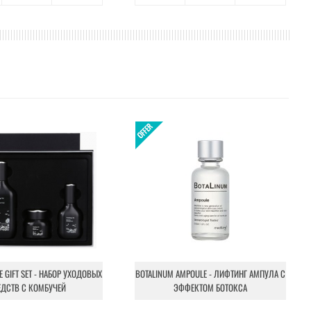
NE GIFT SET - НАБОР УХОДОВЫХ
BOTALINUM AMPOULE - ЛИФТИНГ АМПУЛА С
ЕДСТВ С КОМБУЧЕЙ
ЭФФЕКТОМ БОТОКСА