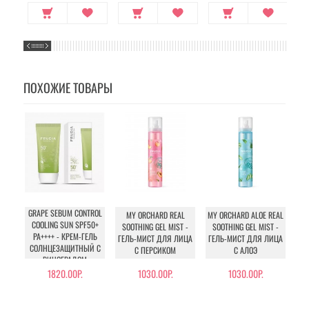
ПОХОЖИЕ ТОВАРЫ
GRAPE SEBUM CONTROL
MY ORCHARD REAL
MY ORCHARD ALOE REAL
COOLING SUN SPF50+
SOOTHING GEL MIST -
SOOTHING GEL MIST -
PA++++ - КРЕМ-ГЕЛЬ
ГЕЛЬ-МИСТ ДЛЯ ЛИЦА
ГЕЛЬ-МИСТ ДЛЯ ЛИЦА
СОЛНЦЕЗАЩИТНЫЙ С
СЕ
С ПЕРСИКОМ
С АЛОЭ
ВИНОГРАДОМ
1820.00Р.
1030.00Р.
1030.00Р.