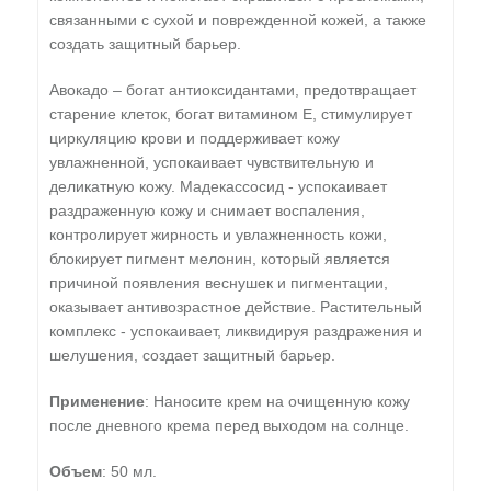
связанными с сухой и поврежденной кожей, а также
создать защитный барьер.
Авокадо – богат антиоксидантами, предотвращает
старение клеток, богат витамином Е, стимулирует
циркуляцию крови и поддерживает кожу
увлажненной, успокаивает чувствительную и
деликатную кожу. Мадекассосид - успокаивает
раздраженную кожу и снимает воспаления,
контролирует жирность и увлажненность кожи,
блокирует пигмент мелонин, который является
причиной появления веснушек и пигментации,
оказывает антивозрастное действие. Растительный
комплекс - успокаивает, ликвидируя раздражения и
шелушения, создает защитный барьер.
Применение
: Наносите крем на очищенную кожу
после дневного крема перед выходом на солнце.
Объем
: 50 мл.