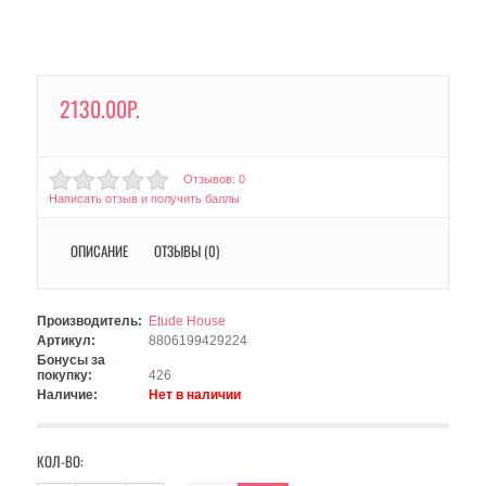
2130.00Р.
Отзывов: 0
Написать отзыв и получить баллы
ОПИСАНИЕ
ОТЗЫВЫ (0)
Производитель:
Etude House
Артикул:
8806199429224
Бонусы за
покупку:
426
Наличие:
Нет в наличии
КОЛ-ВО: