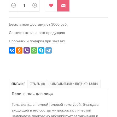
Бесплатная доставка от 3000 руб.
Сертификаты на всю продукцию
Пробники и подарки при заказах.
ОПИСАНИЕ
ОТЗЫВЫ (0)
НАПИСАТЬ ОТЗЫВ И ПОЛУЧИТЬ БАЛЛЫ
Пилинг-гель для лица
Гель-скатка с нежной гелевой текстурой, благодаря
входящей в его состав микрокристаллической
целлюлозе прекрасно абсорбирует загрязнения и