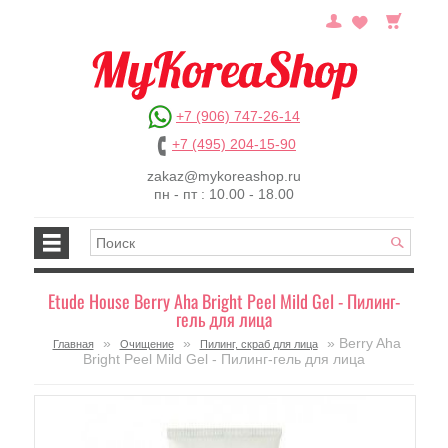
+7 (906) 747-26-14
+7 (495) 204-15-90
zakaz@mykoreashop.ru
пн - пт : 10.00 - 18.00
Etude House Berry Aha Bright Peel Mild Gel - Пилинг-
гель для лица
»
»
» Berry Aha
Главная
Очищение
Пилинг, скраб для лица
Bright Peel Mild Gel - Пилинг-гель для лица