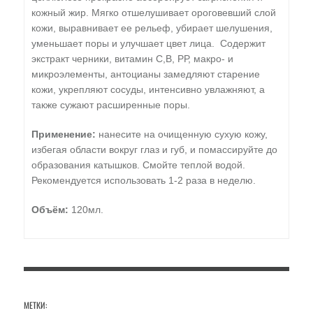
кожный жир. Мягко отшелушивает ороговевший слой
кожи, выравнивает ее рельеф, убирает шелушения,
уменьшает поры и улучшает цвет лица. Содержит
экстракт черники, витамин С,В, РР, макро- и
микроэлементы, антоцианы замедляют старение
кожи, укрепляют сосуды, интенсивно увлажняют, а
также сужают расширенные поры.
Применение:
нанесите на очищенную сухую кожу,
избегая области вокруг глаз и губ, и помассируйте до
образования катышков. Смойте теплой водой.
Рекомендуется использовать 1-2 раза в неделю.
Объём:
120мл.
МЕТКИ: