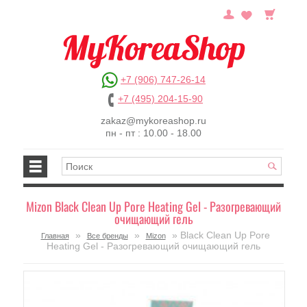
+7 (906) 747-26-14
+7 (495) 204-15-90
zakaz@mykoreashop.ru
пн - пт : 10.00 - 18.00
Mizon Black Clean Up Pore Heating Gel - Разогревающий
очищающий гель
»
»
» Black Clean Up Pore
Главная
Все бренды
Mizon
Heating Gel - Разогревающий очищающий гель