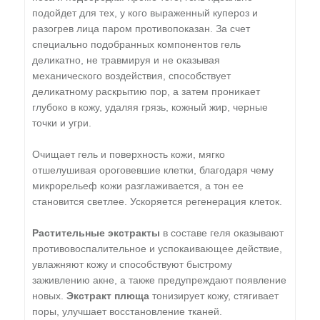
подойдет для тех, у кого выраженный купероз и
разогрев лица паром противопоказан. За счет
специально подобранных компонентов гель
деликатно, не травмируя и не оказывая
механического воздействия, способствует
деликатному раскрытию пор, а затем проникает
глубоко в кожу, удаляя грязь, кожный жир, черные
точки и угри.
Очищает гель и поверхность кожи, мягко
отшелушивая ороговевшие клетки, благодаря чему
микрорельеф кожи разглаживается, а тон ее
становится светлее. Ускоряется регенерация клеток.
Растительные экстракты
в составе геля оказывают
противовоспалительное и успокаивающее действие,
увлажняют кожу и способствуют быстрому
заживлению акне, а также предупреждают появление
новых.
Экстракт плюща
тонизирует кожу, стягивает
поры, улучшает восстановление тканей.