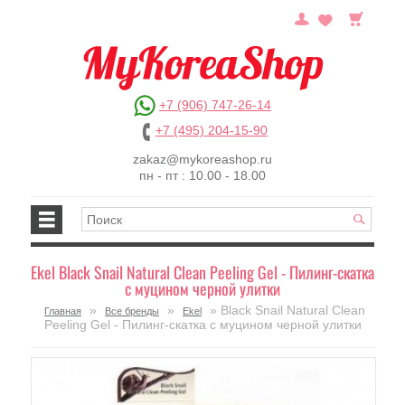
+7 (906) 747-26-14
+7 (495) 204-15-90
zakaz@mykoreashop.ru
пн - пт : 10.00 - 18.00
Ekel Black Snail Natural Clean Peeling Gel - Пилинг-скатка
с муцином черной улитки
»
»
» Black Snail Natural Clean
Главная
Все бренды
Ekel
Peeling Gel - Пилинг-скатка с муцином черной улитки