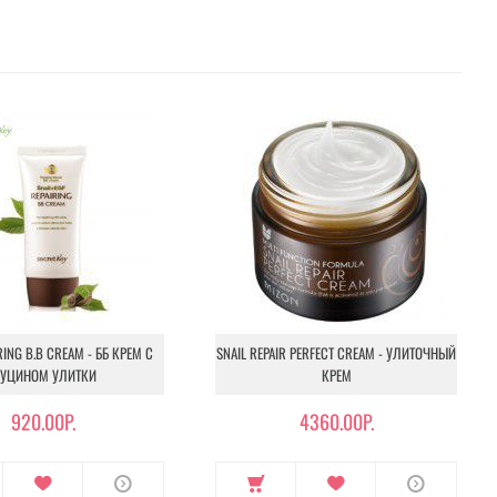
RING B.B CREAM - ББ КРЕМ С
SNAIL REPAIR PERFECT CREAM - УЛИТОЧНЫЙ
УЦИНОМ УЛИТКИ
КРЕМ
920.00Р.
4360.00Р.