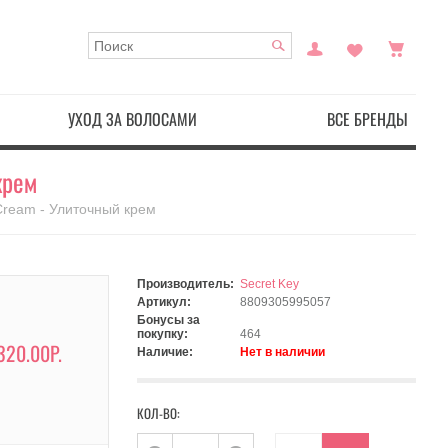
УХОД ЗА ВОЛОСАМИ
ВСЕ БРЕНДЫ
крем
 Cream - Улиточный крем
Производитель:
Secret Key
Артикул:
8809305995057
Бонусы за
покупку:
464
320.00Р.
Наличие:
Нет в наличии
КОЛ-ВО: