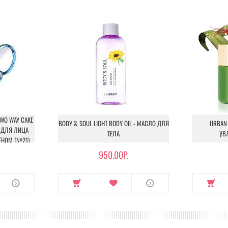
TWO WAY CAKE
BODY & SOUL LIGHT BODY OIL - МАСЛО ДЛЯ
URBAN 
РА ДЛЯ ЛИЦА
ТЕЛА
УВ
НОМ (№21)
950.00Р.