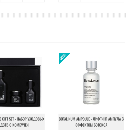
NE GIFT SET - НАБОР УХОДОВЫХ
BOTALINUM AMPOULE - ЛИФТИНГ АМПУЛА С
ЕДСТВ С КОМБУЧЕЙ
ЭФФЕКТОМ БОТОКСА