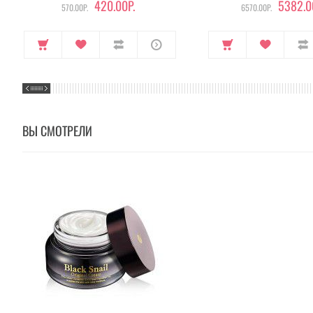
420.00Р.
5382.0
570.00Р.
6570.00Р.
ВЫ СМОТРЕЛИ