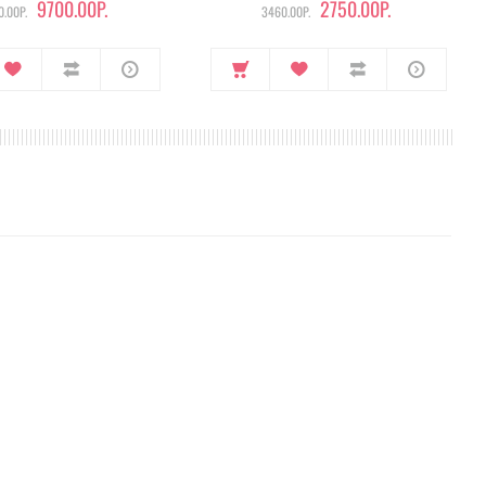
9700.00Р.
2750.00Р.
.00Р.
3460.00Р.