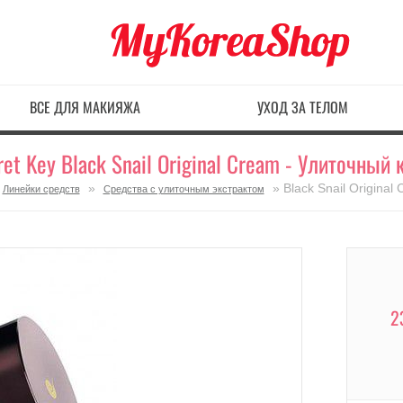
ВСЕ ДЛЯ МАКИЯЖА
УХОД ЗА ТЕЛОМ
ret Key Black Snail Original Cream - Улиточный 
»
» Black Snail Original
Линейки средств
Средства с улиточным экстрактом
2