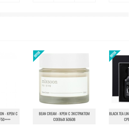
ION - КРЕМ С
BEAN CREAM - КРЕМ С ЭКСТРАКТОМ
BLACK TEA LI
F50++++
СОЕВЫХ БОБОВ
СР