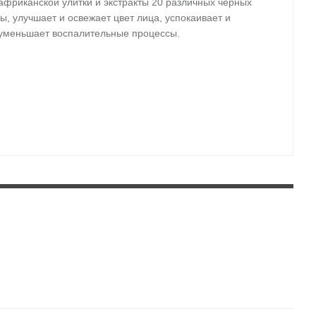
фриканской улитки и экстракты 20 различных черных
, улучшает и освежает цвет лица, успокаивает и
и уменьшает воспалительные процессы.