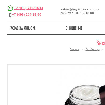
+7 (906) 747-26-14
zakaz@mykoreashop.ru
пн - пт : 10.00 - 18.00
+7 (495) 204-15-90
УХОД ЗА ЛИЦОМ
ОЧИЩЕНИЕ
Sec
»
»
Главная
Все бренды