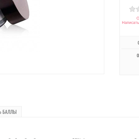
О
Написать
О
Ь БАЛЛЫ