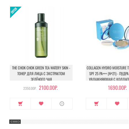
THE CHOK CHOK GREEN TEA WATERY SKIN -
COLLAGEN HYDRO MOISTURE 
ТОНЕР ДЛЯ ЛИЦА С ЭКСТРАКТОМ
SPF 25 PA+++ (№21) - ПУД
ЗЕЛЁНОГО ЧАЯ
УВЛАЖНЯЮЩАЯ С КОЛЛАГЕ
2100.00Р.
1690.00Р.
2350.00Р.