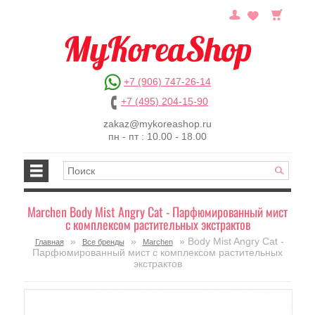
+7 (906) 747-26-14
+7 (495) 204-15-90
zakaz@mykoreashop.ru
пн - пт : 10.00 - 18.00
Marchen Body Mist Angry Cat - Парфюмированный мист
с комплексом растительных экстрактов
»
»
» Body Mist Angry Cat -
Главная
Все бренды
Marchen
Парфюмированный мист с комплексом растительных
экстрактов