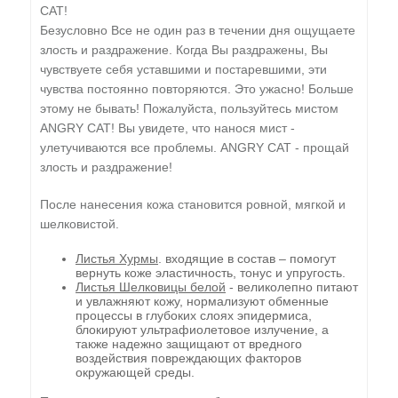
CAT!
Безусловно Все не один раз в течении дня ощущаете
злость и раздражение. Когда Вы раздражены, Вы
чувствуете себя уставшими и постаревшими, эти
чувства постоянно повторяются. Это ужасно! Больше
этому не бывать! Пожалуйста, пользуйтесь мистом
ANGRY CAT! Вы увидете, что нанося мист -
улетучиваются все проблемы. ANGRY CAT - прощай
злость и раздражение!
После нанесения кожа становится ровной, мягкой и
шелковистой.
Листья Хурмы
. входящие в состав – помогут
вернуть коже эластичность, тонус и упругость.
Листья Шелковицы белой
- великолепно питают
и увлажняют кожу, нормализуют обменные
процессы в глубоких слоях эпидермиса,
блокируют ультрафиолетовое излучение, а
также надежно защищают от вредного
воздействия повреждающих факторов
окружающей среды.