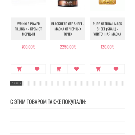
WRINKLE POWER
BLACKHEAD OFF SHEET -
PURE NATURAL MASK
MU
FILLING + - КРЕМ ОТ
МАСКА ОТ ЧЕРНЫХ
SHEET (SNAIL) -
- 
МОРЩИН
ТОЧЕК
УЛИТОЧНАЯ МАСКА
Э
700.00Р.
2250.00Р.
120.00Р.
С ЭТИМ ТОВАРОМ ТАКЖЕ ПОКУПАЛИ: