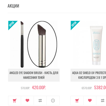
АКЦИИ
ANGLED EYE SHADOW BRUSH - КИСТЬ ДЛЯ
AQUA O2 SHIELD UV PROTECT
НАНЕСЕНИЯ ТЕНЕЙ
КИСЛОРОДОМ 3 В 1 SP
420.00Р.
5382.0
570.00Р.
6570.00Р.