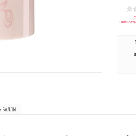
О
Написать
О
Ь БАЛЛЫ