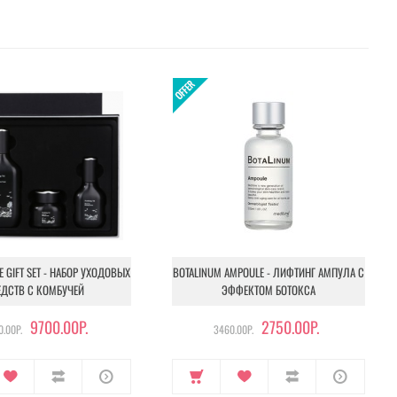
NE GIFT SET - НАБОР УХОДОВЫХ
BOTALINUM AMPOULE - ЛИФТИНГ АМПУЛА С
ЕДСТВ С КОМБУЧЕЙ
ЭФФЕКТОМ БОТОКСА
9700.00Р.
2750.00Р.
.00Р.
3460.00Р.