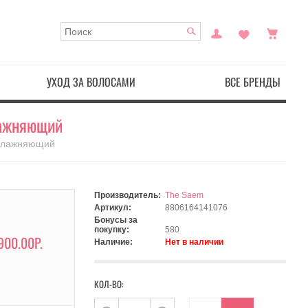
УХОД ЗА ВОЛОСАМИ
ВСЕ БРЕНДЫ
лажняющий
увлажняющий
Производитель:
The Saem
Артикул:
8806164141076
Бонусы за
покупку:
580
900.00Р.
Наличие:
Нет в наличии
КОЛ-ВО: