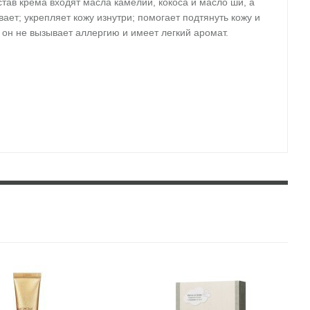
тав крема входят масла камелии, кокоса и масло ши, а
ает; укрепляет кожу изнутри; помогает подтянуть кожу и
 он не вызывает аллергию и имеет легкий аромат.