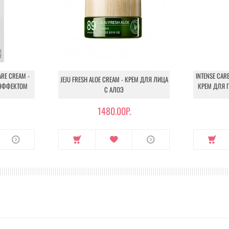
RE CREAM -
INTENSE CARE
JEJU FRESH ALOE CREAM - КРЕМ ДЛЯ ЛИЦА
 ЭФФЕКТОМ
КРЕМ ДЛЯ 
С АЛОЭ
1480.00Р.