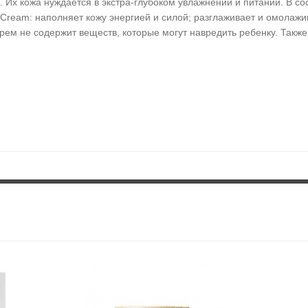
Их кожа нуждается в экстра-глубоком увлажнении и питании. В сос
Cream: наполняет кожу энергией и силой; разглаживает и омолажив
Крем не содержит веществ, которые могут навредить ребенку. Также