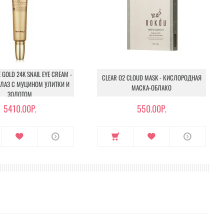
 GOLD 24K SNAIL EYE CREAM -
CLEAR O2 CLOUD MASK - КИСЛОРОДНАЯ
ГЛАЗ С МУЦИНОМ УЛИТКИ И
МАСКА-ОБЛАКО
ЗОЛОТОМ
5410.00Р.
550.00Р.