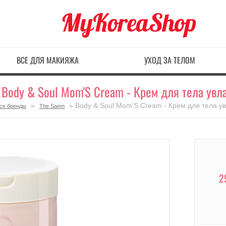
ВСЕ ДЛЯ МАКИЯЖА
УХОД ЗА ТЕЛОМ
 Body & Soul Mom'S Cream - Крем для тела ув
»
» Body & Soul Mom'S Cream - Крем для тела 
се бренды
The Saem
2