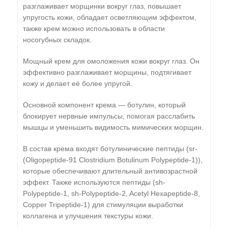
разглаживает морщинки вокруг глаз, повышает
упругость кожи, обладает осветляющим эффектом,
также крем можно использовать в области
носогубных складок.
Мощный крем для омоложения кожи вокруг глаз. Он
эффективно разглаживает морщины, подтягивает
кожу и делает её более упругой.
Основной компонент крема — ботулин, который
блокирует нервные импульсы, помогая расслабить
мышцы и уменьшить видимость мимических морщин.
В состав крема входят ботулинические пептиды (sr-
(Oligopeptide-91 Clostridium Botulinum Polypeptide-1)),
которые обеспечивают длительный антивозрастной
эффект. Также используются пептиды (sh-
Polypeptide-1, sh-Polypeptide-2, Acetyl Hexapeptide-8,
Copper Tripeptide-1) для стимуляции выработки
коллагена и улучшения текстуры кожи.