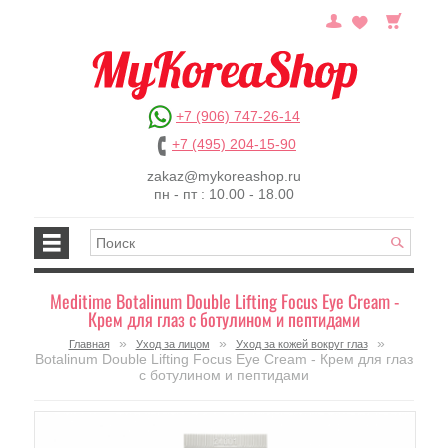
+7 (906) 747-26-14
+7 (495) 204-15-90
zakaz@mykoreashop.ru
пн - пт : 10.00 - 18.00
Meditime Botalinum Double Lifting Focus Eye Cream -
Крем для глаз с ботулином и пептидами
»
»
»
Главная
Уход за лицом
Уход за кожей вокруг глаз
Botalinum Double Lifting Focus Eye Cream - Крем для глаз
с ботулином и пептидами