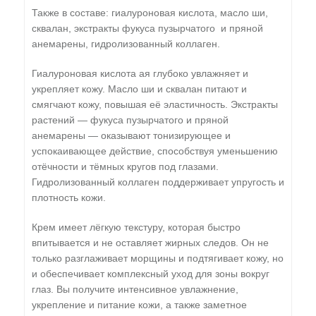
Также в составе: гиалуроновая кислота, масло ши,
сквалан, экстракты фукуса пузырчатого и пряной
анемарены, гидролизованный коллаген.
Гиалуроновая кислота ая глубоко увлажняет и
укрепляет кожу. Масло ши и сквалан питают и
смягчают кожу, повышая её эластичность. Экстракты
растений — фукуса пузырчатого и пряной
анемарены — оказывают тонизирующее и
успокаивающее действие, способствуя уменьшению
отёчности и тёмных кругов под глазами.
Гидролизованный коллаген поддерживает упругость и
плотность кожи.
Крем имеет лёгкую текстуру, которая быстро
впитывается и не оставляет жирных следов. Он не
только разглаживает морщины и подтягивает кожу, но
и обеспечивает комплексный уход для зоны вокруг
глаз. Вы получите интенсивное увлажнение,
укрепление и питание кожи, а также заметное