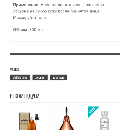
Применение
: Нанести достаточное количество
лосьона на сухую кожу после принятия душа.
Массируйте тело.
Объем
: 300 мл.
МЕТКИ:
Bubble Tree
лосьон
для тела
,
,
РЕКОМЕНДУЕМ