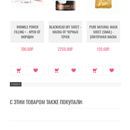
WRINKLE POWER
BLACKHEAD OFF SHEET -
PURE NATURAL MASK
MU
FILLING + - КРЕМ ОТ
МАСКА ОТ ЧЕРНЫХ
SHEET (SNAIL) -
- 
МОРЩИН
ТОЧЕК
УЛИТОЧНАЯ МАСКА
Э
700.00Р.
2250.00Р.
120.00Р.
С ЭТИМ ТОВАРОМ ТАКЖЕ ПОКУПАЛИ: