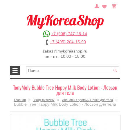
+7 (906) 747-26-14
+7 (495) 204-15-90
zakaz@mykoreashop.ru
пн - пт : 10.00 - 18.00
TonyMoly Bubble Tree Happy Milk Body Lotion - Лосьон
для тела
»
»
»
Главная
Уход за телом
Лосьоны / Кремы / Пенки для тела
Bubble Tree Happy Milk Body Lotion - Лосьон для тела