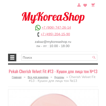
+7 (906) 747-26-14
+7 (495) 204-15-90
zakaz@mykoreashop.ru
пн - пт : 10.00 - 18.00
Pekah Cherish Velvet Fit #13 - Кушон для лица тон №13
»
»
» Cherish Velvet Fit
Главная
Все для макияжа
Кушоны
#13 - Кушон для лица тон №13