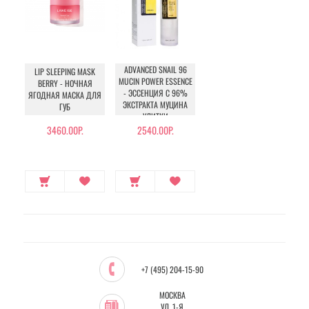
ADVANCED SNAIL 96
LIP SLEEPING MASK
MUCIN POWER ESSENCE
ВERRY - НОЧНАЯ
- ЭССЕНЦИЯ С 96%
ЯГОДНАЯ МАСКА ДЛЯ
ЭКСТРАКТА МУЦИНА
ГУБ
УЛИТКИ
3460.00Р.
2540.00Р.
+7 (495) 204-15-90
МОСКВА
УЛ. 1-Я