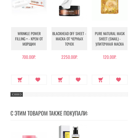
WRINKLE POWER
BLACKHEAD OFF SHEET -
PURE NATURAL MASK
MU
FILLING + - КРЕМ ОТ
МАСКА ОТ ЧЕРНЫХ
SHEET (SNAIL) -
- 
МОРЩИН
ТОЧЕК
УЛИТОЧНАЯ МАСКА
Э
700.00Р.
2250.00Р.
120.00Р.
С ЭТИМ ТОВАРОМ ТАКЖЕ ПОКУПАЛИ: