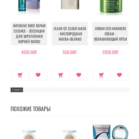
INTENSIVE ROOT REPAIR
CLEAR O2 CLOUD MASK
URBAN ECO HARAKEKE
ESSENCE - ЭССЕНЦИЯ
- КИСЛОРОДНАЯ
CREAM -
ДЛЯ УКРЕПЛЕНИЯ
МАСКА-ОБЛАКО
УВЛАЖНЯЮЩИЙ КРЕМ
КОРНЕЙ ВОЛОС
4070.00Р.
550.00Р.
2030.00Р.
ПОХОЖИЕ ТОВАРЫ