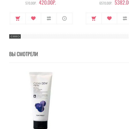
420.00Р.
5382.0
570.00Р.
6570.00Р.
ВЫ СМОТРЕЛИ