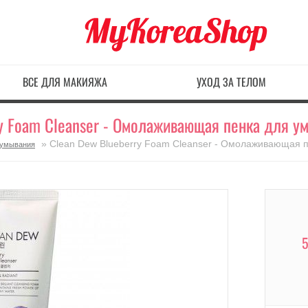
ВСЕ ДЛЯ МАКИЯЖА
УХОД ЗА ТЕЛОМ
y Foam Cleanser - Омолаживающая пенка для у
» Clean Dew Blueberry Foam Cleanser - Омолаживающая п
я умывания
5