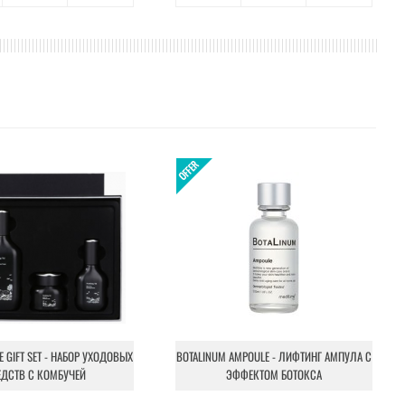
NE GIFT SET - НАБОР УХОДОВЫХ
BOTALINUM AMPOULE - ЛИФТИНГ АМПУЛА С
ЕДСТВ С КОМБУЧЕЙ
ЭФФЕКТОМ БОТОКСА