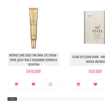
INTENSE CARE GOLD 24K SNAIL EYE CREAM -
CLEAR O2 CLOUD MASK - К
КРЕМ ДЛЯ ГЛАЗ С МУЦИНОМ УЛИТКИ И
МАСКА-ОБЛАКО
ЗОЛОТОМ
5410.00Р.
550.00Р.