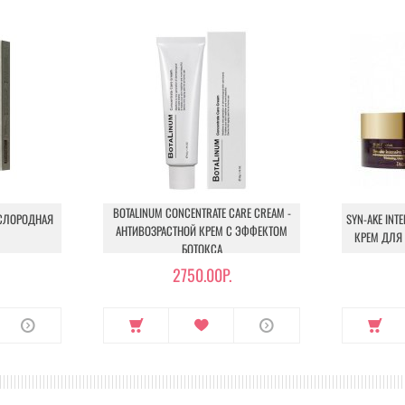
BOTALINUM CONCENTRATE CARE CREAM -
ИСЛОРОДНАЯ
SYN-AKE INT
АНТИВОЗРАСТНОЙ КРЕМ С ЭФФЕКТОМ
КРЕМ ДЛЯ
БОТОКСА
2750.00Р.