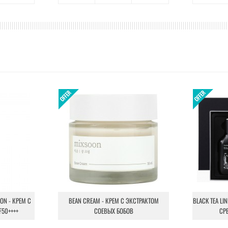
ION - КРЕМ С
BEAN CREAM - КРЕМ С ЭКСТРАКТОМ
BLACK TEA LI
F50++++
СОЕВЫХ БОБОВ
СР