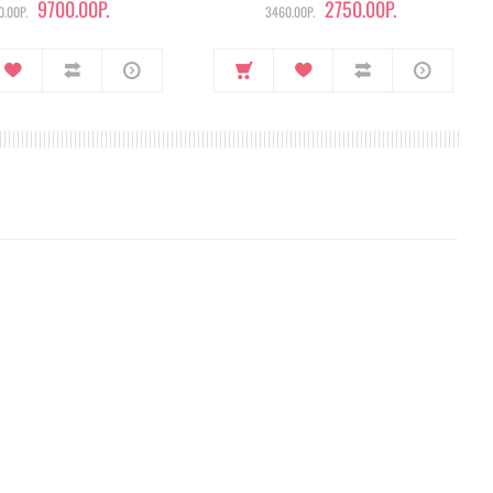
9700.00Р.
2750.00Р.
.00Р.
3460.00Р.