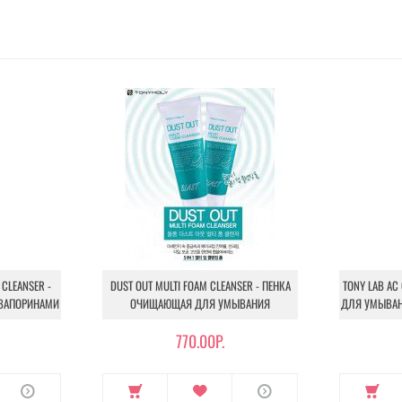
CLEANSER -
DUST OUT MULTI FOAM CLEANSER - ПЕНКА
TONY LAB AC
КВАПОРИНАМИ
ОЧИЩАЮЩАЯ ДЛЯ УМЫВАНИЯ
ДЛЯ УМЫВАН
770.00Р.