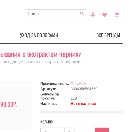
УХОД ЗА ВОЛОСАМИ
ВСЕ БРЕНДЫ
мывания с экстрактом черники
енка для умывания с экстрактом черники
Производитель:
TonyMoly
Артикул:
8806358584559
Бонусы за
покупку:
118
90.00Р.
Наличие:
Нет в наличии
КОЛ-ВО: