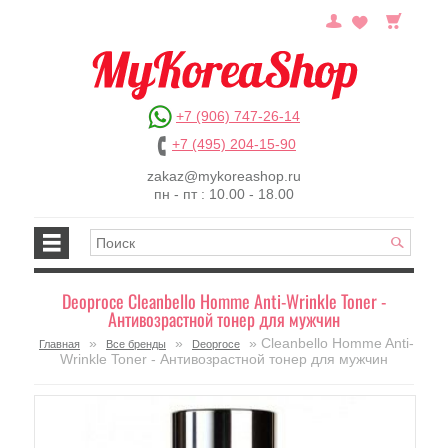
+7 (906) 747-26-14
+7 (495) 204-15-90
zakaz@mykoreashop.ru
пн - пт : 10.00 - 18.00
Deoproce Cleanbello Homme Anti-Wrinkle Toner -
Антивозрастной тонер для мужчин
»
»
» Cleanbello Homme Anti-
Главная
Все бренды
Deoproce
Wrinkle Toner - Антивозрастной тонер для мужчин