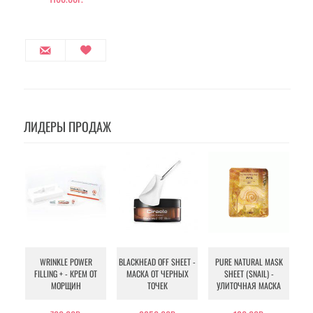
ЛИДЕРЫ ПРОДАЖ
WRINKLE POWER
BLACKHEAD OFF SHEET -
PURE NATURAL MASK
MU
FILLING + - КРЕМ ОТ
МАСКА ОТ ЧЕРНЫХ
SHEET (SNAIL) -
- 
МОРЩИН
ТОЧЕК
УЛИТОЧНАЯ МАСКА
Э