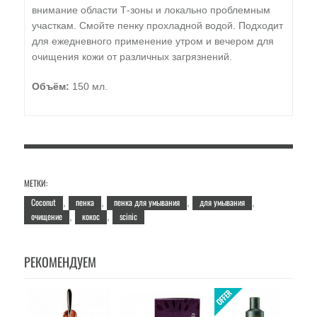
внимание области Т-зоны и локально проблемным
участкам. Смойте пенку прохладной водой. Подходит
для ежедневного применение утром и вечером для
очищения кожи от различных загрязнений.
Объём:
150 мл.
МЕТКИ:
Coconut
пенка
пенка для умывания
для умывания
,
,
,
,
очищение
кокос
scinic
,
,
РЕКОМЕНДУЕМ