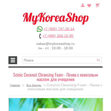
+7 (906) 747-26-14
+7 (495) 204-15-90
zakaz@mykoreashop.ru
пн - пт : 10.00 - 18.00
Scinic Coconut Cleansing Foam - Пенка с кокосовым
маслом для очищения
»
» Coconut Cleansing Foam - Пенка с
Главная
Все бренды
кокосовым маслом для очищения