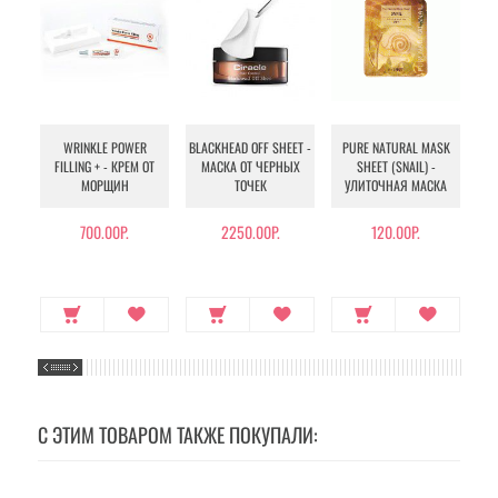
WRINKLE POWER
BLACKHEAD OFF SHEET -
PURE NATURAL MASK
MU
FILLING + - КРЕМ ОТ
МАСКА ОТ ЧЕРНЫХ
SHEET (SNAIL) -
- 
МОРЩИН
ТОЧЕК
УЛИТОЧНАЯ МАСКА
Э
700.00Р.
2250.00Р.
120.00Р.
С ЭТИМ ТОВАРОМ ТАКЖЕ ПОКУПАЛИ: