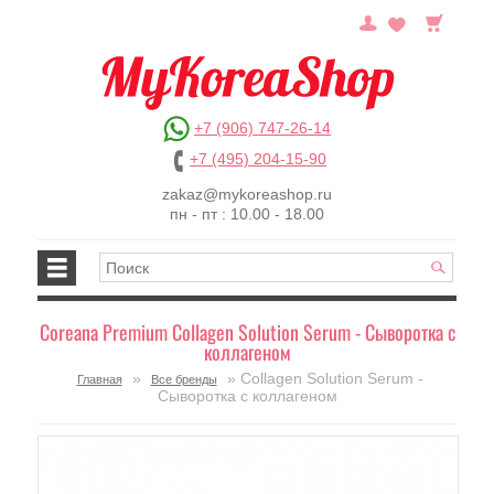
+7 (906) 747-26-14
+7 (495) 204-15-90
zakaz@mykoreashop.ru
пн - пт : 10.00 - 18.00
Coreana Premium Collagen Solution Serum - Сыворотка с
коллагеном
»
» Collagen Solution Serum -
Главная
Все бренды
Сыворотка с коллагеном