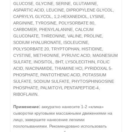
GLUCOSE, GLYCINE, SERINE, GLUTAMINE,
ASPARTIC ACID, LEUCINE, DIPROPYLENE GLYCOL,
CAPRYLYL GLYCOL, 1,2-HEXANEDIOL, LYSINE,
ARGININE, TYROSINE, POLYSORBATE 80,
CARBOMER, PHENYLALANINE, CALCIUM
GLUCONATE, THREONINE, VALINE, PROLINE,
SODIUM HYALURONATE, ISOLEUCINE,
POLYSORBATE 20, TRYPTOPHAN, HISTIDINE,
CYSTINE, METHIONINE, PYRUVIC ACID, MAGNESIUM
SULFATE, INOSITOL, BHT, LYSOLECITHIN, FOLIC
ACID, NIACINAMIDE, THIAMINE HCl, PYRIDOXAL 5-
PHOSPHATE, PANTOTHENIC ACID, POTASSIUM
SULFATE, SODIUM SULFATE, PHYTOSPHINGOSINE
PHOSPHATE, PALMITOYL PENTAPEPTIDE-4,
RIBOFLAVIN.
Применение:
аккуратно нанесите 1-2 «клика»
сыворотки круговыми массажными движениями на
лицо, завершите нанесение легкими
похлопываниями. Рекомендовано использовать