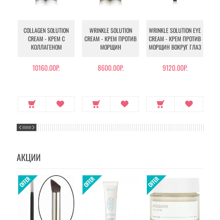
COLLAGEN SOLUTION
WRINKLE SOLUTION
WRINKLE SOLUTION EYE
CREAM - КРЕМ С
CREAM - КРЕМ ПРОТИВ
CREAM - КРЕМ ПРОТИВ
S
КОЛЛАГЕНОМ
МОРЩИН
МОРЩИН ВОКРУГ ГЛАЗ
10160.00Р.
8600.00Р.
9120.00Р.
АКЦИИ