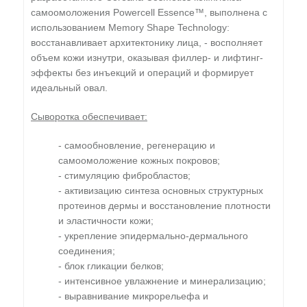
самоомоложения Powercell Essence™, выполнена с
использованием Memory Shape Technology:
восстанавливает архитектонику лица, - восполняет
объем кожи изнутри, оказывая филлер- и лифтинг-
эффекты без инъекций и операций и формирует
идеальный овал.
Сыворотка обеспечивает:
- самообновление, регенерацию и
самоомоложение кожных покровов;
- стимуляцию фибробластов;
- активизацию синтеза основных структурных
протеинов дермы и восстановление плотности
и эластичности кожи;
- укрепление эпидермально-дермального
соединения;
- блок гликации белков;
- интенсивное увлажнение и минерализацию;
- выравнивание микрорельефа и