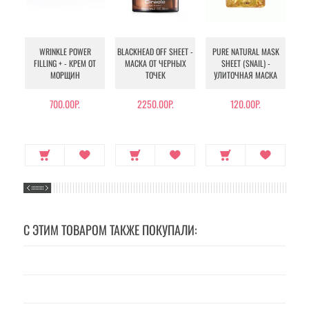
WRINKLE POWER
BLACKHEAD OFF SHEET -
PURE NATURAL MASK
MU
FILLING + - КРЕМ ОТ
МАСКА ОТ ЧЕРНЫХ
SHEET (SNAIL) -
- 
МОРЩИН
ТОЧЕК
УЛИТОЧНАЯ МАСКА
Э
700.00Р.
2250.00Р.
120.00Р.
С ЭТИМ ТОВАРОМ ТАКЖЕ ПОКУПАЛИ: